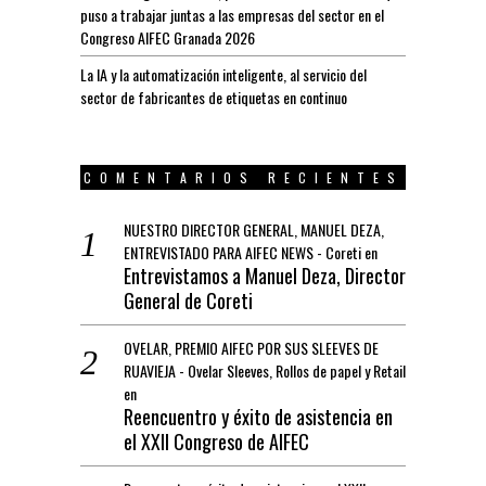
puso a trabajar juntas a las empresas del sector en el
Congreso AIFEC Granada 2026
La IA y la automatización inteligente, al servicio del
sector de fabricantes de etiquetas en continuo
COMENTARIOS RECIENTES
NUESTRO DIRECTOR GENERAL, MANUEL DEZA,
ENTREVISTADO PARA AIFEC NEWS - Coreti
en
Entrevistamos a Manuel Deza, Director
General de Coreti
OVELAR, PREMIO AIFEC POR SUS SLEEVES DE
RUAVIEJA - Ovelar Sleeves, Rollos de papel y Retail
en
Reencuentro y éxito de asistencia en
el XXII Congreso de AIFEC