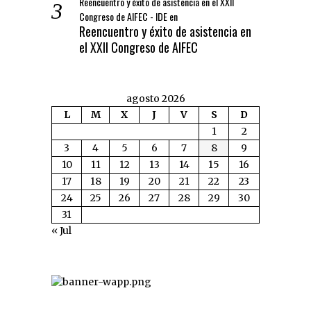
Reencuentro y éxito de asistencia en el XXII
Congreso de AIFEC - IDE
en
Reencuentro y éxito de asistencia en
el XXII Congreso de AIFEC
agosto 2026
L
M
X
J
V
S
D
1
2
3
4
5
6
7
8
9
10
11
12
13
14
15
16
17
18
19
20
21
22
23
24
25
26
27
28
29
30
31
« Jul