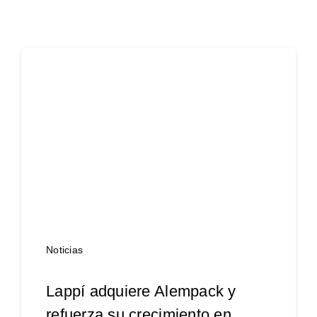
Our recent projects
Noticias
Lappí adquiere Alempack y
refuerza su crecimiento en