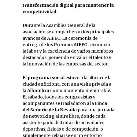
transformación digital para mantener la
competitividad.
Durante la Asamblea General de la
asociación se compartieron los principales
avances de AIFEC. La ceremonia de
entrega de los
Premios AIFEC
reconoció
la labor y la excelencia de varios miembros
destacados, poniendo en valor el talento y
la innovación de las empresas del sector.
El programa social
estuvo a la altura de la
ciudad anfitriona, con una visita privada a
la
Alhambra
como momento memorable.
El sábado, todos los congresistas y
acompañantes se trasladaron a la
Finca
del Señorío de la Nevada
para una jornada
de networking al aire libre, donde cada
asistente pudo disfrutar de actividades
deportivas, físicas o de competición, o
simplemente relajarse en un entorno