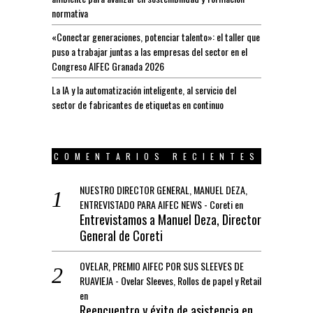
normativa
«Conectar generaciones, potenciar talento»: el taller que
puso a trabajar juntas a las empresas del sector en el
Congreso AIFEC Granada 2026
La IA y la automatización inteligente, al servicio del
sector de fabricantes de etiquetas en continuo
COMENTARIOS RECIENTES
NUESTRO DIRECTOR GENERAL, MANUEL DEZA,
ENTREVISTADO PARA AIFEC NEWS - Coreti
en
Entrevistamos a Manuel Deza, Director
General de Coreti
OVELAR, PREMIO AIFEC POR SUS SLEEVES DE
RUAVIEJA - Ovelar Sleeves, Rollos de papel y Retail
en
Reencuentro y éxito de asistencia en