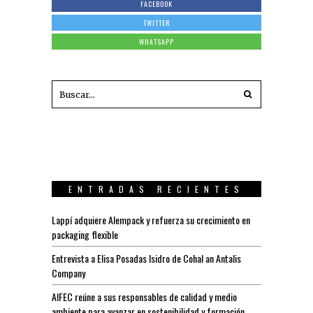
FACEBOOK
TWITTER
WHATSAPP
ENTRADAS RECIENTES
Lappí adquiere Alempack y refuerza su crecimiento en
packaging flexible
Entrevista a Elisa Posadas Isidro de Cohal an Antalis
Company
AIFEC reúne a sus responsables de calidad y medio
ambiente para avanzar en sostenibilidad y formación