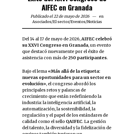
AIFEC en Granada
Publicado el 22 de mayo de 2026
en
Asociados
/
El sector
/
Eventos
/
Noticias
Del 14 al 17 de mayo de 2026,
AIFEC celebró
su XXVI Congreso en Granada
, un evento
que destacó nuevamente por el éxito de
asistencia con más de
250 participantes
.
Bajo el lema
«Más allá de la etiqueta:
nuevas oportunidades para un sector en
evolución»
, el congreso abordó los
principales retos y palancas de
crecimiento que están redefiniendo la
industria: la inteligencia artificial, la
automatización, la sostenibilidad, la
regulación y el papel de los estándares de
calidad como el sello
QAIFEC
. La gestión
del talento, la diversidad y la fidelización de