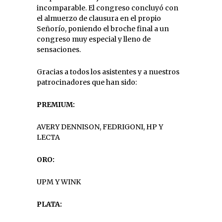
incomparable. El congreso concluyó con
el almuerzo de clausura en el propio
Señorío, poniendo el broche final a un
congreso muy especial y lleno de
sensaciones.
Gracias a todos los asistentes y a nuestros
patrocinadores que han sido:
PREMIUM:
AVERY DENNISON, FEDRIGONI, HP Y
LECTA
ORO:
UPM Y WINK
PLATA: