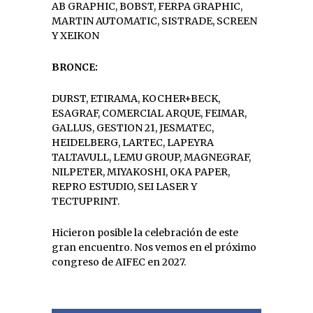
AB GRAPHIC, BOBST, FERPA GRAPHIC,
MARTIN AUTOMATIC, SISTRADE, SCREEN
Y XEIKON
BRONCE:
DURST, ETIRAMA, KOCHER+BECK,
ESAGRAF, COMERCIAL ARQUE, FEIMAR,
GALLUS, GESTION 21, JESMATEC,
HEIDELBERG, LARTEC, LAPEYRA
TALTAVULL, LEMU GROUP, MAGNEGRAF,
NILPETER, MIYAKOSHI, OKA PAPER,
REPRO ESTUDIO, SEI LASER Y
TECTUPRINT.
Hicieron posible la celebración de este
gran encuentro. Nos vemos en el próximo
congreso de AIFEC en 2027.