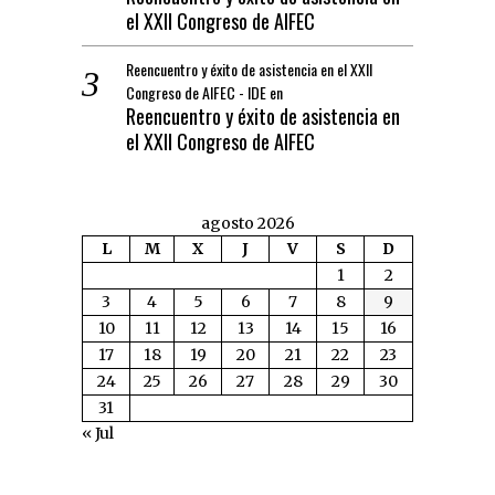
el XXII Congreso de AIFEC
Reencuentro y éxito de asistencia en el XXII
Congreso de AIFEC - IDE
en
Reencuentro y éxito de asistencia en
el XXII Congreso de AIFEC
agosto 2026
L
M
X
J
V
S
D
1
2
3
4
5
6
7
8
9
10
11
12
13
14
15
16
17
18
19
20
21
22
23
24
25
26
27
28
29
30
31
« Jul