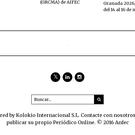
(GRCMA) de AIFEC
Granada 2026,
del 14 al 16 de
ed by Kolokio Internacional S.L. Contacte con nosotro
publicar su propio Periódico Online. © 2016 Anfec