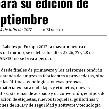
ara su edición de
eptiembre
4 de julio de 2017
en
El sector
ia. Labelexpo Europa 2017, la mayor muestra de
del mundo, se celebra los días 25, 26, 27 y 28 de
ANFEC no se la va a perder.
o desde finales de primavera y los asistentes tendrán
os stands de empresas fabricantes y proveedoras, sino
e las últimas tecnologías: nuevas prensas
 materiales para embalajes y etiquetas, nuevas
has, sistemas de acabado y de conversión, equipos de
ción de etiquetas, nuevos troqueles, guillotinas y
iones de RFID y de seguridad y software y tecnología