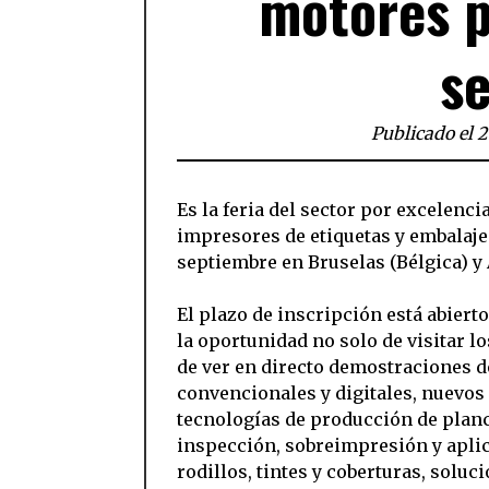
motores p
s
Publicado el 2
Es la feria del sector por excelenc
impresores de etiquetas y embalajes 
septiembre en Bruselas (Bélgica) y 
El plazo de inscripción está abiert
la oportunidad no solo de visitar l
de ver en directo demostraciones d
convencionales y digitales, nuevos
tecnologías de producción de planc
inspección, sobreimpresión y aplica
rodillos, tintes y coberturas, soluc