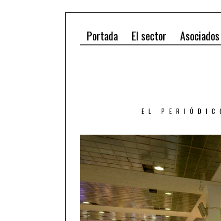
Portada
El sector
Asociados
EL PERIÓDIC