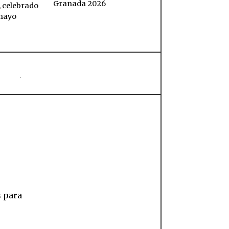
Granada 2026
 celebrado
 mayo
s para