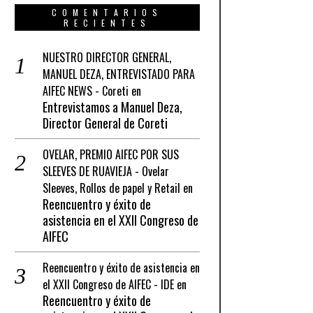
COMENTARIOS
RECIENTES
NUESTRO DIRECTOR GENERAL,
MANUEL DEZA, ENTREVISTADO PARA
AIFEC NEWS - Coreti
en
Entrevistamos a Manuel Deza,
Director General de Coreti
OVELAR, PREMIO AIFEC POR SUS
SLEEVES DE RUAVIEJA - Ovelar
Sleeves, Rollos de papel y Retail
en
Reencuentro y éxito de
asistencia en el XXII Congreso de
AIFEC
Reencuentro y éxito de asistencia en
el XXII Congreso de AIFEC - IDE
en
Reencuentro y éxito de