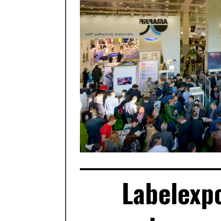
Labelexpo