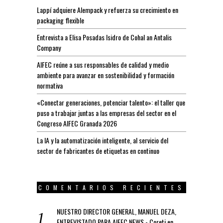
Lappí adquiere Alempack y refuerza su crecimiento en
packaging flexible
Entrevista a Elisa Posadas Isidro de Cohal an Antalis
Company
AIFEC reúne a sus responsables de calidad y medio
ambiente para avanzar en sostenibilidad y formación
normativa
«Conectar generaciones, potenciar talento»: el taller que
puso a trabajar juntas a las empresas del sector en el
Congreso AIFEC Granada 2026
La IA y la automatización inteligente, al servicio del
sector de fabricantes de etiquetas en continuo
COMENTARIOS RECIENTES
NUESTRO DIRECTOR GENERAL, MANUEL DEZA,
ENTREVISTADO PARA AIFEC NEWS - Coreti
en