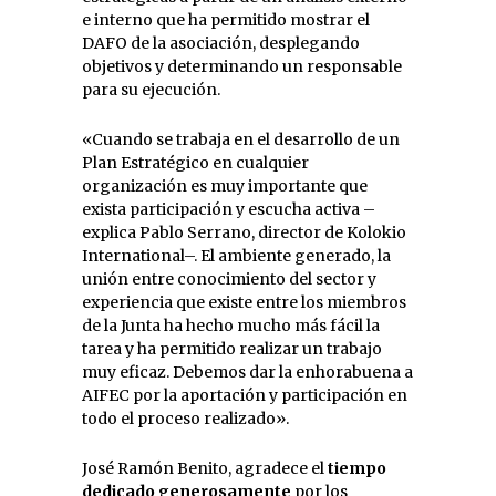
e interno que ha permitido mostrar el
DAFO de la asociación, desplegando
objetivos y determinando un responsable
para su ejecución.
«Cuando se trabaja en el desarrollo de un
Plan Estratégico en cualquier
organización es muy importante que
exista participación y escucha activa –
explica Pablo Serrano, director de Kolokio
International–. El ambiente generado, la
unión entre conocimiento del sector y
experiencia que existe entre los miembros
de la Junta ha hecho mucho más fácil la
tarea y ha permitido realizar un trabajo
muy eficaz. Debemos dar la enhorabuena a
AIFEC por la aportación y participación en
todo el proceso realizado».
José Ramón Benito, agradece el
tiempo
dedicado generosamente
por los