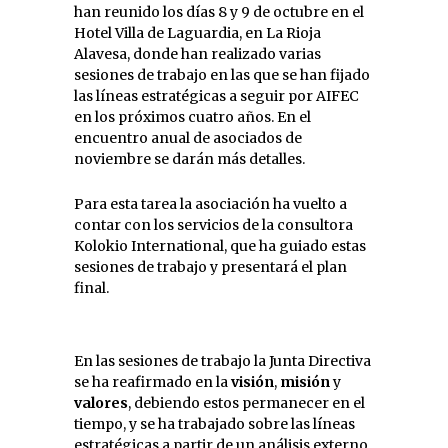
han reunido los días 8 y 9 de octubre en el
Hotel Villa de Laguardia, en La Rioja
Alavesa, donde han realizado varias
sesiones de trabajo en las que se han fijado
las líneas estratégicas a seguir por AIFEC
en los próximos cuatro años. En el
encuentro anual de asociados de
noviembre se darán más detalles.
Para esta tarea la asociación ha vuelto a
contar con los servicios de la consultora
Kolokio International, que ha guiado estas
sesiones de trabajo y presentará el plan
final.
En las sesiones de trabajo la Junta Directiva
se ha reafirmado en la
visión
,
misión
y
valores
, debiendo estos permanecer en el
tiempo, y se ha trabajado sobre las líneas
estratégicas a partir de un análisis externo