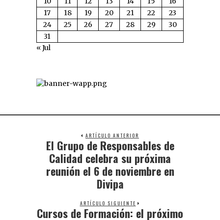
10
11
12
13
14
15
16
17
18
19
20
21
22
23
24
25
26
27
28
29
30
31
« Jul
ARTÍCULO ANTERIOR
El Grupo de Responsables de
Calidad celebra su próxima
reunión el 6 de noviembre en
Divipa
ARTÍCULO SIGUIENTE
Cursos de Formación: el próximo