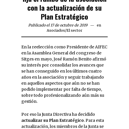
con la actualización de su
Plan Estratégico
Publicado el 17 de octubre de 2019
en
Asociados
/
El sector
En la reelección como Presidente de AIFEC
en la Asamblea General del congreso de
Sitges en mayo, José Ramón Benito afirmó
su interés por consolidar los avances que
se han conseguido en los últimos cuatro
años en la asociación y seguir trabajando
en aquellos aspectos que aún no se han
podido implementar por falta de tiempo,
sobre todo profesionalizando aún más su
gestión.
Por eso la Junta Directiva ha decidido
actualizar su Plan Estratégico
. Para esta
actualización, los miembros de la Junta se