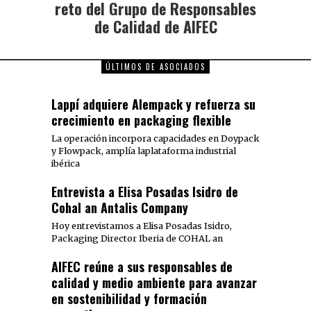
reto del Grupo de Responsables
de Calidad de AIFEC
ÚLTIMOS DE ASOCIADOS
Lappí adquiere Alempack y refuerza su
crecimiento en packaging flexible
La operación incorpora capacidades en Doypack
y Flowpack, amplía laplataforma industrial
ibérica
Entrevista a Elisa Posadas Isidro de
Cohal an Antalis Company
Hoy entrevistamos a Elisa Posadas Isidro,
Packaging Director Iberia de COHAL an
AIFEC reúne a sus responsables de
calidad y medio ambiente para avanzar
en sostenibilidad y formación