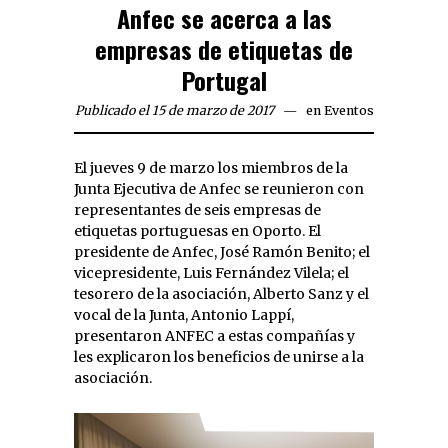
Anfec se acerca a las
empresas de etiquetas de
Portugal
Publicado el 15 de marzo de 2017
en
Eventos
El jueves 9 de marzo los miembros de la
Junta Ejecutiva de Anfec se reunieron con
representantes de seis empresas de
etiquetas portuguesas en Oporto. El
presidente de Anfec, José Ramón Benito; el
vicepresidente, Luis Fernández Vilela; el
tesorero de la asociación, Alberto Sanz y el
vocal de la Junta, Antonio Lappí,
presentaron ANFEC a estas compañías y
les explicaron los beneficios de unirse a la
asociación.