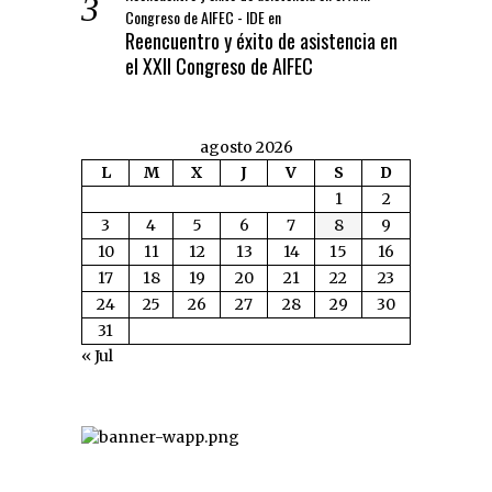
Congreso de AIFEC - IDE
en
Reencuentro y éxito de asistencia en
el XXII Congreso de AIFEC
agosto 2026
L
M
X
J
V
S
D
1
2
3
4
5
6
7
8
9
10
11
12
13
14
15
16
17
18
19
20
21
22
23
24
25
26
27
28
29
30
31
« Jul