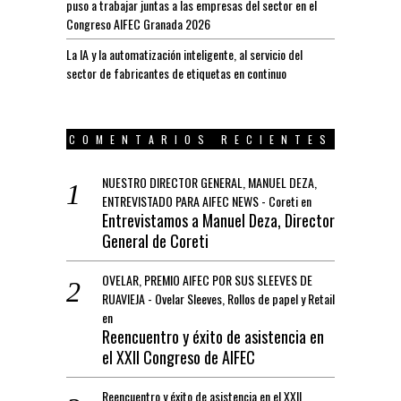
puso a trabajar juntas a las empresas del sector en el
Congreso AIFEC Granada 2026
La IA y la automatización inteligente, al servicio del
sector de fabricantes de etiquetas en continuo
COMENTARIOS RECIENTES
NUESTRO DIRECTOR GENERAL, MANUEL DEZA,
ENTREVISTADO PARA AIFEC NEWS - Coreti
en
Entrevistamos a Manuel Deza, Director
General de Coreti
OVELAR, PREMIO AIFEC POR SUS SLEEVES DE
RUAVIEJA - Ovelar Sleeves, Rollos de papel y Retail
en
Reencuentro y éxito de asistencia en
el XXII Congreso de AIFEC
Reencuentro y éxito de asistencia en el XXII