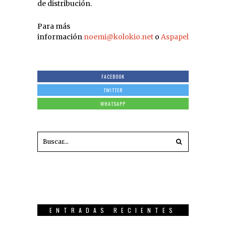
de distribución.
Para más
información
noemi@kolokio.net
o
Aspapel
FACEBOOK
TWITTER
WHATSAPP
ENTRADAS RECIENTES