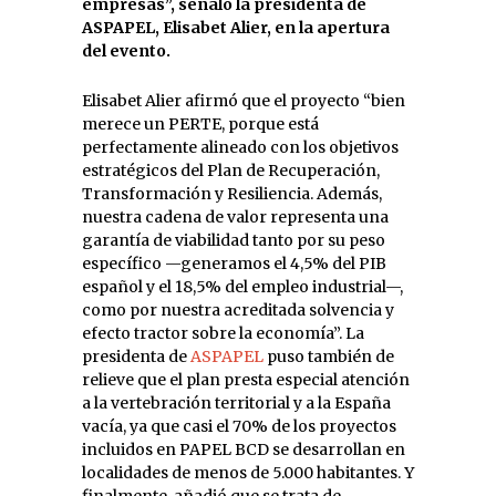
empresas”, señaló la presidenta de
ASPAPEL, Elisabet Alier, en la apertura
del evento.
Elisabet Alier afirmó que el proyecto “bien
merece un PERTE, porque está
perfectamente alineado con los objetivos
estratégicos del Plan de Recuperación,
Transformación y Resiliencia. Además,
nuestra cadena de valor representa una
garantía de viabilidad tanto por su peso
específico —generamos el 4,5% del PIB
español y el 18,5% del empleo industrial—,
como por nuestra acreditada solvencia y
efecto tractor sobre la economía”. La
presidenta de
ASPAPEL
puso también de
relieve que el plan presta especial atención
a la vertebración territorial y a la España
vacía, ya que casi el 70% de los proyectos
incluidos en PAPEL BCD se desarrollan en
localidades de menos de 5.000 habitantes. Y
finalmente, añadió que se trata de