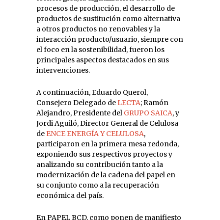
procesos de producción, el desarrollo de
productos de sustitución como alternativa
a otros productos no renovables y la
interacción producto/usuario, siempre con
el foco en la sostenibilidad, fueron los
principales aspectos destacados en sus
intervenciones.
A continuación, Eduardo Querol,
Consejero Delegado de
LECTA
; Ramón
Alejandro, Presidente del
GRUPO SAICA
, y
Jordi Aguiló, Director General de Celulosa
de
ENCE ENERGÍA Y CELULOSA
,
participaron en la primera mesa redonda,
exponiendo sus respectivos proyectos y
analizando su contribución tanto a la
modernización de la cadena del papel en
su conjunto como a la recuperación
económica del país.
En PAPEL BCD, como ponen de manifiesto