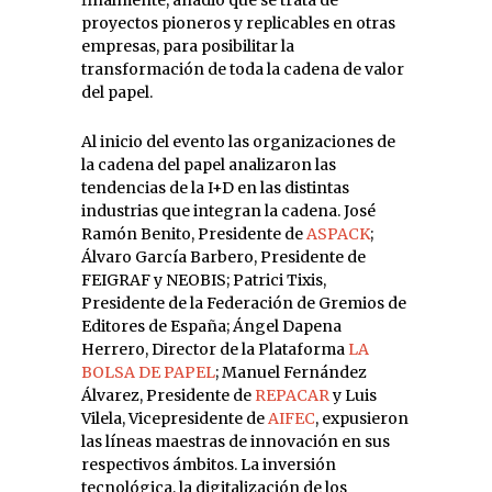
proyectos pioneros y replicables en otras
empresas, para posibilitar la
transformación de toda la cadena de valor
del papel.
Al inicio del evento las organizaciones de
la cadena del papel analizaron las
tendencias de la I+D en las distintas
industrias que integran la cadena. José
Ramón Benito, Presidente de
ASPACK
;
Álvaro García Barbero, Presidente de
FEIGRAF y NEOBIS; Patrici Tixis,
Presidente de la Federación de Gremios de
Editores de España; Ángel Dapena
Herrero, Director de la Plataforma
LA
BOLSA DE PAPEL
; Manuel Fernández
Álvarez, Presidente de
REPACAR
y Luis
Vilela, Vicepresidente de
AIFEC
, expusieron
las líneas maestras de innovación en sus
respectivos ámbitos. La inversión
tecnológica, la digitalización de los