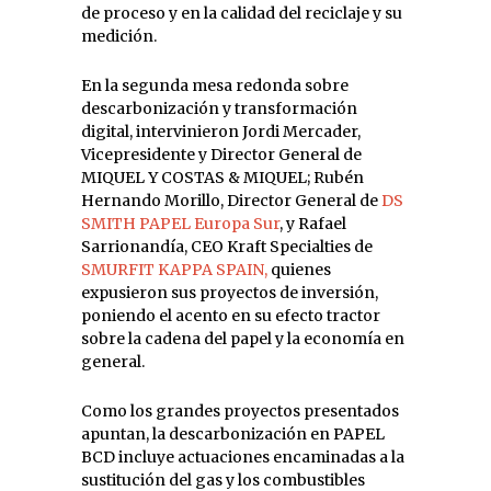
de proceso y en la calidad del reciclaje y su
medición.
En la segunda mesa redonda sobre
descarbonización y transformación
digital, intervinieron Jordi Mercader,
Vicepresidente y Director General de
MIQUEL Y COSTAS & MIQUEL; Rubén
Hernando Morillo, Director General de
DS
SMITH PAPEL Europa Sur
, y Rafael
Sarrionandía, CEO Kraft Specialties de
SMURFIT KAPPA SPAIN,
quienes
expusieron sus proyectos de inversión,
poniendo el acento en su efecto tractor
sobre la cadena del papel y la economía en
general.
Como los grandes proyectos presentados
apuntan, la descarbonización en PAPEL
BCD incluye actuaciones encaminadas a la
sustitución del gas y los combustibles