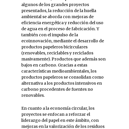
algunos de los grandes proyectos
presentados, la reducción de la huella
ambiental se aborda con mejoras de
eficiencia energética y reducción del uso
de agua en el proceso de fabricación. Y
también con el impulso de la
ecoinnovación, mediante el desarrollo de
productos papeleros bicirculares
(renovables, reciclables y reciclados
masivamente). Productos que además son
bajos en carbono. Gracias a estas
características medioambientales, los
productos papeleros se consolidan como
alternativa a los productos intensivos en
carbono procedentes de fuentes no
renovables.
En cuanto a la economía circular, los
proyectos se enfocan a reforzar el
liderazgo del papel en este ámbito, con
mejoras en la valorización de los residuos