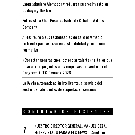
Lappí adquiere Alempack y refuerza su crecimiento en
packaging flexible
Entrevista a Elisa Posadas Isidro de Cohal an Antalis
Company
AIFEC reúne a sus responsables de calidad y medio
ambiente para avanzar en sostenibilidad y formación
normativa
«Conectar generaciones, potenciar talento»: el taller que
puso a trabajar juntas a las empresas del sector en el
Congreso AIFEC Granada 2026
La IA y la automatización inteligente, al servicio del
sector de fabricantes de etiquetas en continuo
COMENTARIOS RECIENTES
NUESTRO DIRECTOR GENERAL, MANUEL DEZA,
ENTREVISTADO PARA AIFEC NEWS - Coreti
en