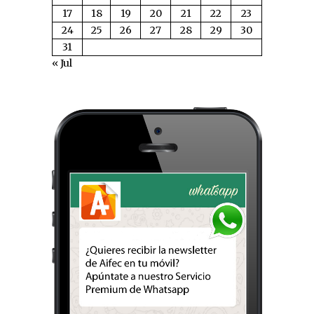
17
18
19
20
21
22
23
24
25
26
27
28
29
30
31
« Jul