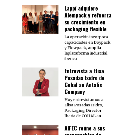
Lappí adquiere
Alempack y refuerza
su crecimiento en
packaging flexible
La operación incorpora
capacidades en Doypack
y Flowpack, amplía
laplataforma industrial
ibérica
Entrevista a Elisa
Posadas Isidro de
Cohal an Antalis
Company
Hoy entrevistamos a
Elisa Posadas Isidro,
Packaging Director
Iberia de COHAL an
AIFEC reúne a sus
responsables de