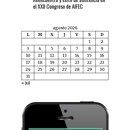
el XXII Congreso de AIFEC
agosto 2026
L
M
X
J
V
S
D
1
2
3
4
5
6
7
8
9
10
11
12
13
14
15
16
17
18
19
20
21
22
23
24
25
26
27
28
29
30
31
« Jul