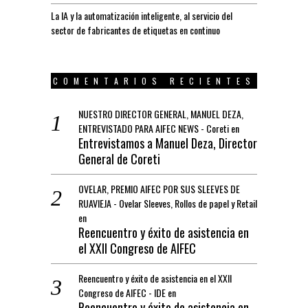
La IA y la automatización inteligente, al servicio del
sector de fabricantes de etiquetas en continuo
COMENTARIOS RECIENTES
NUESTRO DIRECTOR GENERAL, MANUEL DEZA,
ENTREVISTADO PARA AIFEC NEWS - Coreti
en
Entrevistamos a Manuel Deza, Director
General de Coreti
OVELAR, PREMIO AIFEC POR SUS SLEEVES DE
RUAVIEJA - Ovelar Sleeves, Rollos de papel y Retail
en
Reencuentro y éxito de asistencia en
el XXII Congreso de AIFEC
Reencuentro y éxito de asistencia en el XXII
Congreso de AIFEC - IDE
en
Reencuentro y éxito de asistencia en