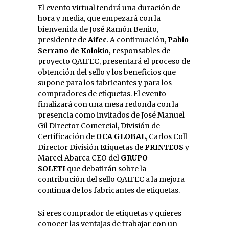
El evento virtual tendrá una duración de
hora y media, que empezará con la
bienvenida de José Ramón Benito,
presidente de
Aifec
. A continuación,
Pablo
Serrano de Kolokio,
responsables de
proyecto QAIFEC, presentará el proceso de
obtención del sello y los beneficios que
supone para los fabricantes y para los
compradores de etiquetas. El evento
finalizará con una mesa redonda con la
presencia como invitados de José Manuel
Gil Director Comercial, División de
Certificación de
OCA GLOBAL
, Carlos Coll
Director División Etiquetas de
PRINTEOS
y
Marcel Abarca CEO del
GRUPO
SOLETI
que debatirán sobre la
contribución del sello QAIFEC a la mejora
continua de los fabricantes de etiquetas.
Si eres comprador de etiquetas y quieres
conocer las ventajas de trabajar con un