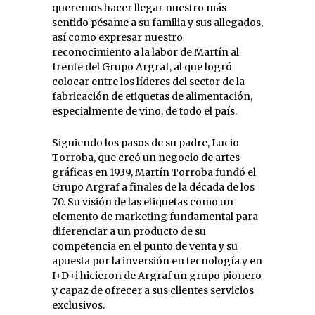
queremos hacer llegar nuestro más
sentido pésame a su familia y sus allegados,
así como expresar nuestro
reconocimiento a la labor de Martín al
frente del Grupo Argraf, al que logró
colocar entre los líderes del sector de la
fabricación de etiquetas de alimentación,
especialmente de vino, de todo el país.
Siguiendo los pasos de su padre, Lucio
Torroba, que creó un negocio de artes
gráficas en 1939, Martín Torroba fundó el
Grupo Argraf a finales de la década de los
70. Su visión de las etiquetas como un
elemento de marketing fundamental para
diferenciar a un producto de su
competencia en el punto de venta y su
apuesta por la inversión en tecnología y en
I+D+i hicieron de Argraf un grupo pionero
y capaz de ofrecer a sus clientes servicios
exclusivos.