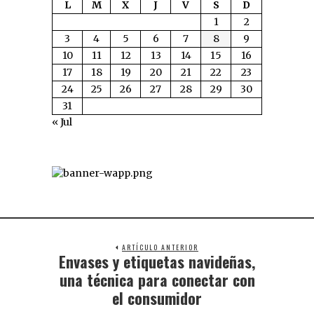
L
M
X
J
V
S
D
1
2
3
4
5
6
7
8
9
10
11
12
13
14
15
16
17
18
19
20
21
22
23
24
25
26
27
28
29
30
31
« Jul
ARTÍCULO ANTERIOR
Envases y etiquetas navideñas,
una técnica para conectar con
el consumidor