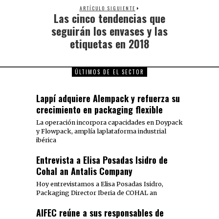
ARTÍCULO SIGUIENTE
Las cinco tendencias que
seguirán los envases y las
etiquetas en 2018
ÚLTIMOS DE EL SECTOR
Lappí adquiere Alempack y refuerza su
crecimiento en packaging flexible
La operación incorpora capacidades en Doypack
y Flowpack, amplía laplataforma industrial
ibérica
Entrevista a Elisa Posadas Isidro de
Cohal an Antalis Company
Hoy entrevistamos a Elisa Posadas Isidro,
Packaging Director Iberia de COHAL an
AIFEC reúne a sus responsables de