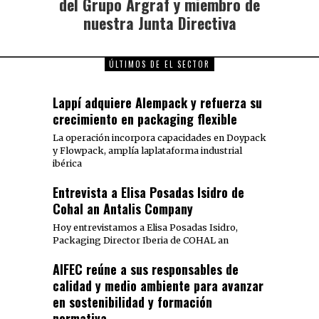
del Grupo Argraf y miembro de
nuestra Junta Directiva
ÚLTIMOS DE EL SECTOR
Lappí adquiere Alempack y refuerza su
crecimiento en packaging flexible
La operación incorpora capacidades en Doypack
y Flowpack, amplía laplataforma industrial
ibérica
Entrevista a Elisa Posadas Isidro de
Cohal an Antalis Company
Hoy entrevistamos a Elisa Posadas Isidro,
Packaging Director Iberia de COHAL an
AIFEC reúne a sus responsables de
calidad y medio ambiente para avanzar
en sostenibilidad y formación
normativa