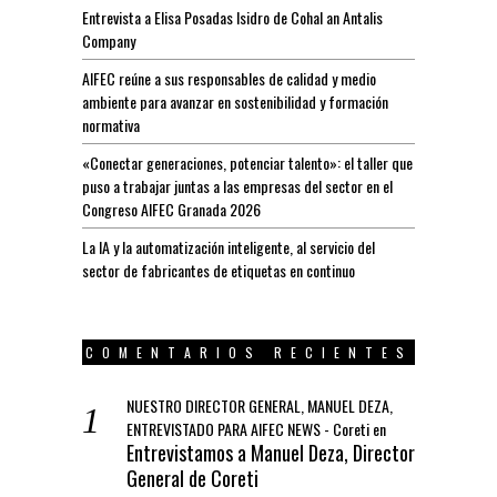
Entrevista a Elisa Posadas Isidro de Cohal an Antalis
Company
AIFEC reúne a sus responsables de calidad y medio
ambiente para avanzar en sostenibilidad y formación
normativa
«Conectar generaciones, potenciar talento»: el taller que
puso a trabajar juntas a las empresas del sector en el
Congreso AIFEC Granada 2026
La IA y la automatización inteligente, al servicio del
sector de fabricantes de etiquetas en continuo
COMENTARIOS RECIENTES
NUESTRO DIRECTOR GENERAL, MANUEL DEZA,
ENTREVISTADO PARA AIFEC NEWS - Coreti
en
Entrevistamos a Manuel Deza, Director
General de Coreti