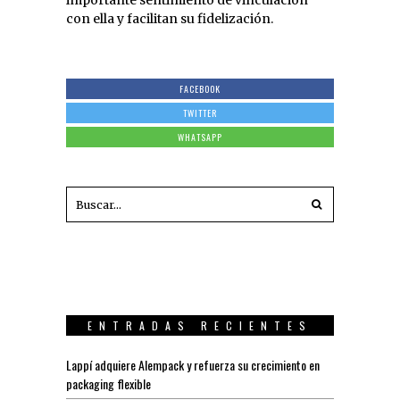
importante sentimiento de vinculación
con ella y facilitan su fidelización.
FACEBOOK
TWITTER
WHATSAPP
ENTRADAS RECIENTES
Lappí adquiere Alempack y refuerza su crecimiento en
packaging flexible