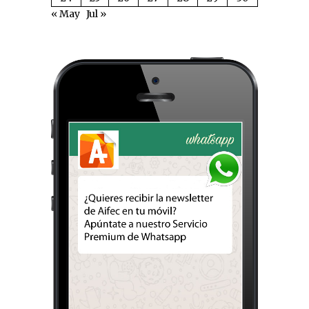
« May
Jul »