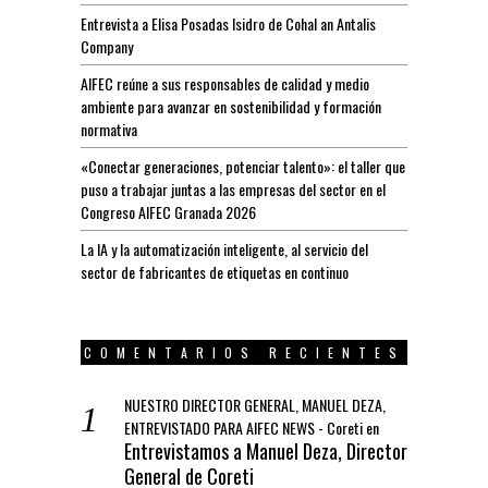
Entrevista a Elisa Posadas Isidro de Cohal an Antalis
Company
AIFEC reúne a sus responsables de calidad y medio
ambiente para avanzar en sostenibilidad y formación
normativa
«Conectar generaciones, potenciar talento»: el taller que
puso a trabajar juntas a las empresas del sector en el
Congreso AIFEC Granada 2026
La IA y la automatización inteligente, al servicio del
sector de fabricantes de etiquetas en continuo
COMENTARIOS RECIENTES
NUESTRO DIRECTOR GENERAL, MANUEL DEZA,
ENTREVISTADO PARA AIFEC NEWS - Coreti
en
Entrevistamos a Manuel Deza, Director
General de Coreti