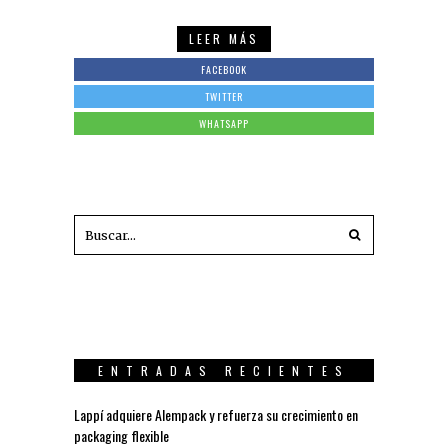
LEER MÁS
FACEBOOK
TWITTER
WHATSAPP
ENTRADAS RECIENTES
Lappí adquiere Alempack y refuerza su crecimiento en
packaging flexible