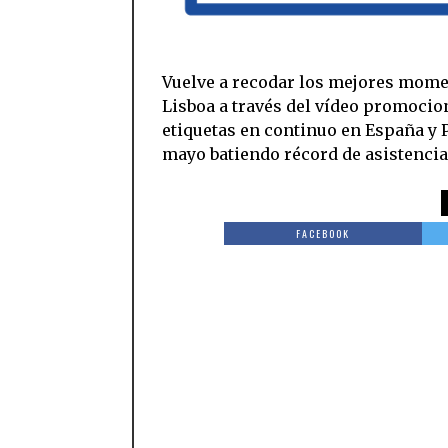
Vuelve a recodar los mejores mome
Lisboa a través del vídeo promocion
etiquetas en continuo en España y P
mayo batiendo récord de asistencia,
FACEBOOK