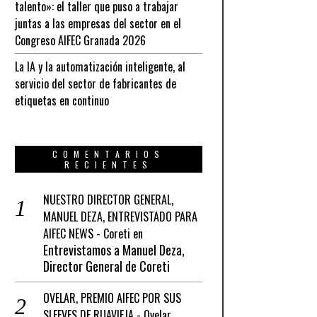
talento»: el taller que puso a trabajar
juntas a las empresas del sector en el
Congreso AIFEC Granada 2026
La IA y la automatización inteligente, al
servicio del sector de fabricantes de
etiquetas en continuo
COMENTARIOS
RECIENTES
NUESTRO DIRECTOR GENERAL,
MANUEL DEZA, ENTREVISTADO PARA
AIFEC NEWS - Coreti
en
Entrevistamos a Manuel Deza,
Director General de Coreti
OVELAR, PREMIO AIFEC POR SUS
SLEEVES DE RUAVIEJA - Ovelar