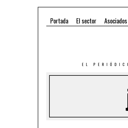
Portada
El sector
Asociados
EL PERIÓDIC