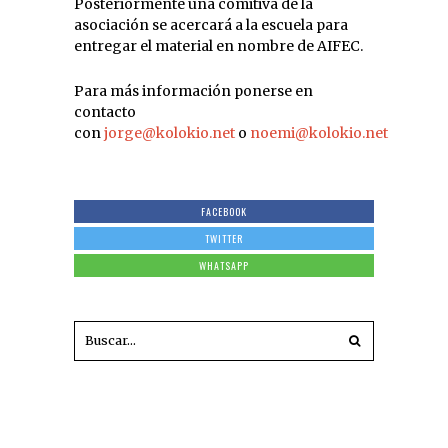
Posteriormente una comitiva de la
asociación se acercará a la escuela para
entregar el material en nombre de AIFEC.
Para más información ponerse en
contacto
con
jorge@kolokio.net
o
noemi@kolokio.net
FACEBOOK
TWITTER
WHATSAPP