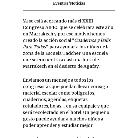
Eventos
/
Noticias
Ya se está acercando más el XXIII
Congreso AIFEC que se celebrara este año
en Marrakech y por ese motivo hemos
creado la acción social “
Cuadernos y Bolis
Para Todos
”, para ayudar a los niños de la
zona de la Escuela Tadcher. Una escuela
que se encuentra a casi una hora de
Marrakech en el desierto de Agafay.
Enviamos un mensaje a todos los
congresistas que puedan llevar consigo
material escolar como bolígrafos,
cuadernos, agendas, etiquetas,
rotuladores, hojas… en su equipaje y que
será recolectado en el hotel. Un pequeño
gesto puede ayudar a muchos niños a
poder aprender y estudiar mejor.