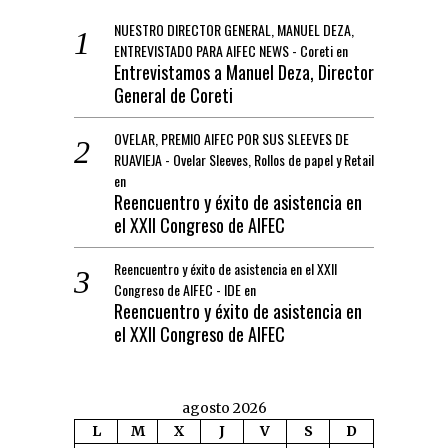
NUESTRO DIRECTOR GENERAL, MANUEL DEZA,
ENTREVISTADO PARA AIFEC NEWS - Coreti
en
Entrevistamos a Manuel Deza, Director
General de Coreti
OVELAR, PREMIO AIFEC POR SUS SLEEVES DE
RUAVIEJA - Ovelar Sleeves, Rollos de papel y Retail
en
Reencuentro y éxito de asistencia en
el XXII Congreso de AIFEC
Reencuentro y éxito de asistencia en el XXII
Congreso de AIFEC - IDE
en
Reencuentro y éxito de asistencia en
el XXII Congreso de AIFEC
agosto 2026
L
M
X
J
V
S
D