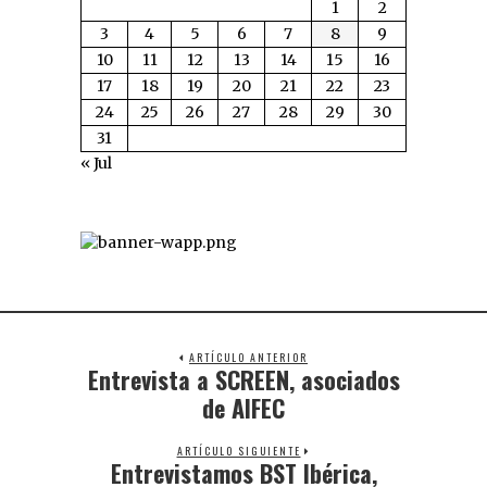
1
2
3
4
5
6
7
8
9
10
11
12
13
14
15
16
17
18
19
20
21
22
23
24
25
26
27
28
29
30
31
« Jul
ARTÍCULO ANTERIOR
Entrevista a SCREEN, asociados
de AIFEC
ARTÍCULO SIGUIENTE
Entrevistamos BST Ibérica,