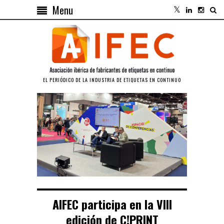
Menu
EL PERIÓDICO DE LA INDUSTRIA DE ETIQUETAS EN CONTINUO
AIFEC participa en la VIII
edición de C!PRINT