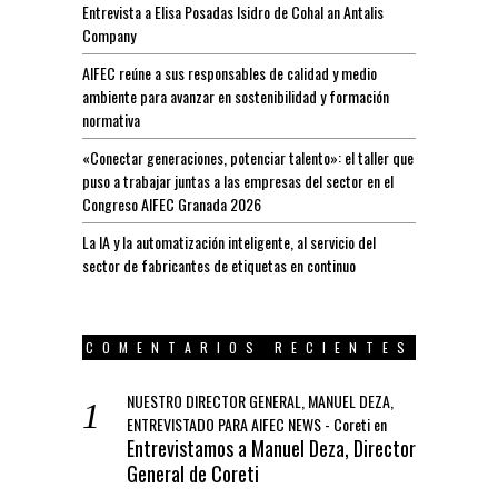
Entrevista a Elisa Posadas Isidro de Cohal an Antalis
Company
AIFEC reúne a sus responsables de calidad y medio
ambiente para avanzar en sostenibilidad y formación
normativa
«Conectar generaciones, potenciar talento»: el taller que
puso a trabajar juntas a las empresas del sector en el
Congreso AIFEC Granada 2026
La IA y la automatización inteligente, al servicio del
sector de fabricantes de etiquetas en continuo
COMENTARIOS RECIENTES
NUESTRO DIRECTOR GENERAL, MANUEL DEZA,
ENTREVISTADO PARA AIFEC NEWS - Coreti
en
Entrevistamos a Manuel Deza, Director
General de Coreti