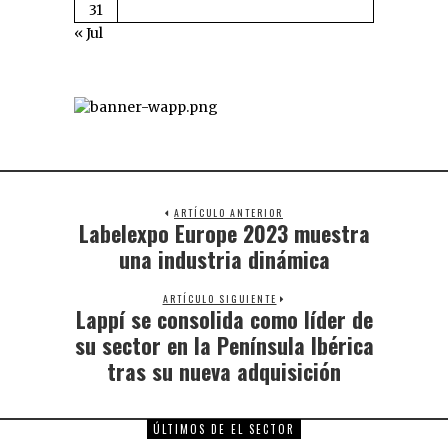
31
« Jul
ARTÍCULO ANTERIOR
Labelexpo Europe 2023 muestra
una industria dinámica
ARTÍCULO SIGUIENTE
Lappí se consolida como líder de
su sector en la Península Ibérica
tras su nueva adquisición
ÚLTIMOS DE EL SECTOR