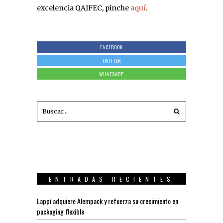
excelencia QAIFEC, pinche
aquí
.
FACEBOOK
TWITTER
WHATSAPP
ENTRADAS RECIENTES
Lappí adquiere Alempack y refuerza su crecimiento en
packaging flexible