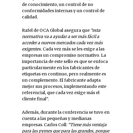
de conocimiento, un control de no
conformidades internas y un control de
calidad.
Rafel de OCA Global asegura que
“esta
normativa va a ayudar a ser más fácil a
acceder a nuevos mercados cada vez más
exigentes.
Cada vez más se les exige a las
empresas un compromiso normativo. La
importancia de este sello es que se enfoca
particularmente en los fabricantes de
etiquetas en continuo, pero realmente es
un complemento. El fabricante adapta
mejor sus procesos, implementando este
referencial, que cada vez exige más el
cliente final”.
Además, durante la conferencia se tuvo en
cuenta a las pequeñas y medianas
empresas. Carlos Coll:
“Tiene más ventaja
para las pymes que para las grandes, porque