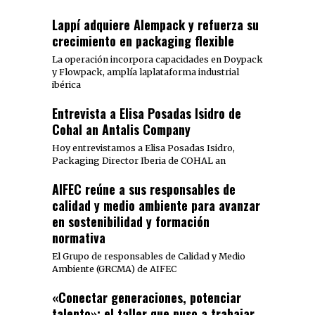
Lappí adquiere Alempack y refuerza su
crecimiento en packaging flexible
La operación incorpora capacidades en Doypack
y Flowpack, amplía laplataforma industrial
ibérica
Entrevista a Elisa Posadas Isidro de
Cohal an Antalis Company
Hoy entrevistamos a Elisa Posadas Isidro,
Packaging Director Iberia de COHAL an
AIFEC reúne a sus responsables de
calidad y medio ambiente para avanzar
en sostenibilidad y formación
normativa
El Grupo de responsables de Calidad y Medio
Ambiente (GRCMA) de AIFEC
«Conectar generaciones, potenciar
talento»: el taller que puso a trabajar