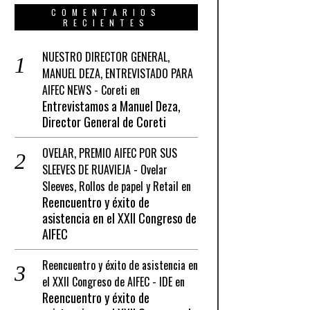
COMENTARIOS
RECIENTES
NUESTRO DIRECTOR GENERAL,
MANUEL DEZA, ENTREVISTADO PARA
AIFEC NEWS - Coreti
en
Entrevistamos a Manuel Deza,
Director General de Coreti
OVELAR, PREMIO AIFEC POR SUS
SLEEVES DE RUAVIEJA - Ovelar
Sleeves, Rollos de papel y Retail
en
Reencuentro y éxito de
asistencia en el XXII Congreso de
AIFEC
Reencuentro y éxito de asistencia en
el XXII Congreso de AIFEC - IDE
en
Reencuentro y éxito de