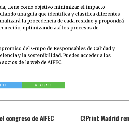
ada, tiene como objetivo minimizar el impacto
ollando una guía que identifica y clasifica diferentes
analizará la procedencia de cada residuo y propondrá
educción, optimizando así los procesos de
mpromiso del Grupo de Responsables de Calidad y
lencia y la sostenibilidad. Puedes acceder a los
 socios de la web de AIFEC.
TTER
WHATSAPP
el congreso de AIFEC
C!Print Madrid re