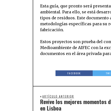
Esta guía, que pronto será present
ambiental. Para ello, se está desarr
tipos de residuos. Este documento 
metodologías específicas para su r
fabricación.
Estos proyectos son prueba del co
Medioambiente de AIFEC con la exce
documentos en el área privada para
FACEBOOK
TWI
ARTÍCULO ANTERIOR
Revive los mejores momentos d
en Lisboa