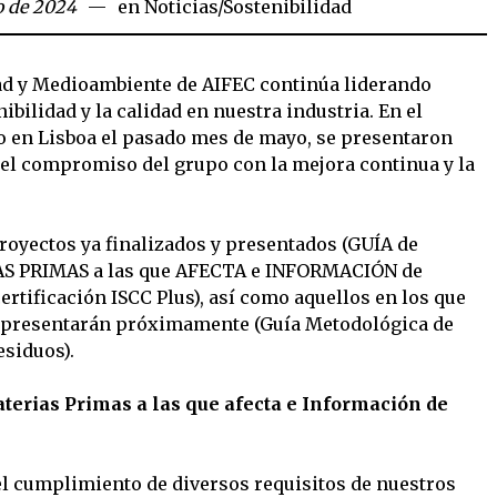
io de 2024
en
Noticias
/
Sostenibilidad
ad y Medioambiente de AIFEC continúa liderando
bilidad y la calidad en nuestra industria. En el
o en Lisboa el pasado mes de mayo, se presentaron
n el compromiso del grupo con la mejora continua y la
proyectos ya finalizados y presentados (GUÍA de
S PRIMAS a las que AFECTA e INFORMACIÓN de
rtificación ISCC Plus), así como aquellos en los que
se presentarán próximamente (Guía Metodológica de
esiduos).
aterias Primas a las que afecta e Información de
l cumplimiento de diversos requisitos de nuestros