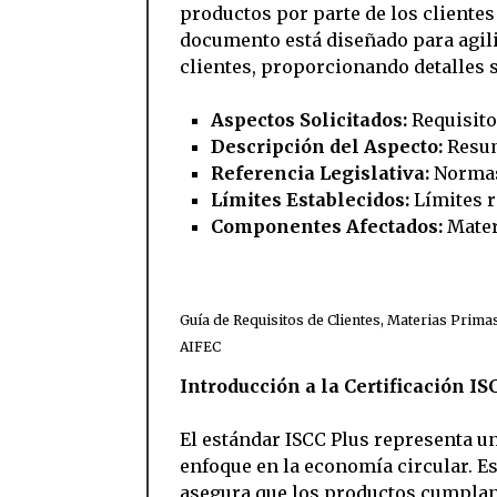
productos por parte de los clientes 
documento está diseñado para agiliz
clientes, proporcionando detalles 
Aspectos Solicitados:
Requisito
Descripción del Aspecto:
Resum
Referencia Legislativa:
Normas 
Límites Establecidos:
Límites 
Componentes Afectados:
Mater
Guía de Requisitos de Clientes, Materias Prima
AIFEC
Introducción a la Certificación IS
El estándar ISCC Plus representa un
enfoque en la economía circular. Es
asegura que los productos cumplan 