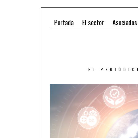
Portada
El sector
Asociados
EL PERIÓDIC