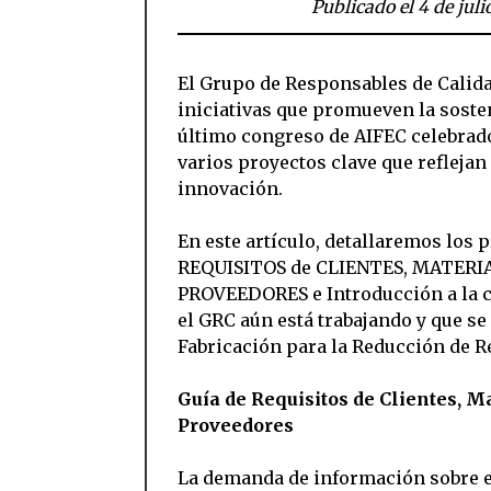
Publicado el 4 de jul
El Grupo de Responsables de Calid
iniciativas que promueven la sosteni
último congreso de AIFEC celebrad
varios proyectos clave que refleja
innovación.
En este artículo, detallaremos los 
REQUISITOS de CLIENTES, MATERIA
PROVEEDORES e Introducción a la ce
el GRC aún está trabajando y que 
Fabricación para la Reducción de R
Guía de Requisitos de Clientes, M
Proveedores
La demanda de información sobre e