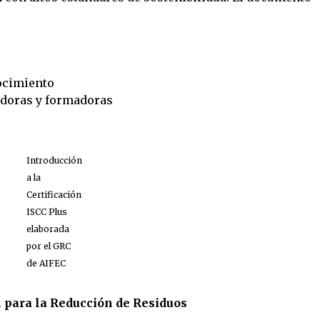
ocimiento
adoras y formadoras
Introducción
a la
Certificación
ISCC Plus
elaborada
por el GRC
de AIFEC
 para la Reducción de Residuos