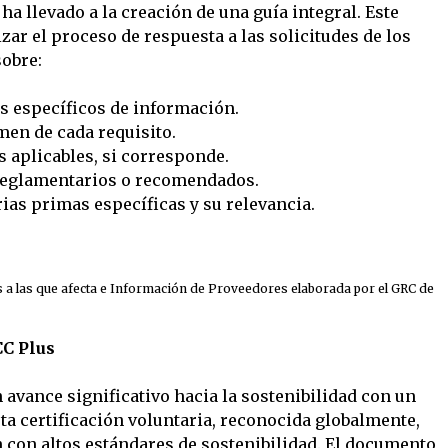
ha llevado a la creación de una guía integral. Este
ar el proceso de respuesta a las solicitudes de los
sobre:
s específicos de información.
en de cada requisito.
aplicables, si corresponde.
reglamentarios o recomendados.
ias primas específicas y su relevancia.
s a las que afecta e Información de Proveedores elaborada por el GRC de
CC Plus
 avance significativo hacia la sostenibilidad con un
ta certificación voluntaria, reconocida globalmente,
con altos estándares de sostenibilidad. El documento