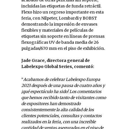
acabado de otras películas sin soporte,
incluidas las etiquetas de funda retráctil.
Flexo hizo un regreso importante en esta
feria, con Nilpeter, Lombardi y BOBST
demostrando la impresión de envases
flexibles y materiales de películas de
etiquetas sin soporte en líneas de prensas
flexográficas UV de banda media de 26
pulgadas/670 mm en el piso de exhibición.
Jade Grace, directora general de
Labelexpo Global Series, comentó:
“
Acabamos de celebrar Labelexpo Europa
2023 después de una pausa de cuatro años y
¡qué espectáculo ha sido! Los comentarios
que hemos recibido tanto de visitantes como
de expositores han demostrado
consistentemente la alta calidad de los
clientes potenciales, consultas y contactos
realizados en la feria, con una increíble
cantidad de ventas aseguradas en el piso de