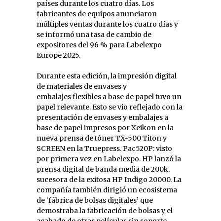
países durante los cuatro días. Los
fabricantes de equipos anunciaron
múltiples ventas durante los cuatro días y
se informó una tasa de cambio de
expositores del 96 % para Labelexpo
Europe 2025.
Durante esta edición, la impresión digital
de materiales de envases y
embalajes flexibles a base de papel tuvo un
papel relevante. Esto se vio reflejado con la
presentación de envases y embalajes a
base de papel impresos por Xeikon en la
nueva prensa de tóner TX-500 Titon y
SCREEN en la Truepress. Pac520P: visto
por primera vez en Labelexpo. HP lanzó la
prensa digital de banda media de 200k,
sucesora de la exitosa HP Indigo 20000. La
compañía también dirigió un ecosistema
de ‘fábrica de bolsas digitales’ que
demostraba la fabricación de bolsas y el