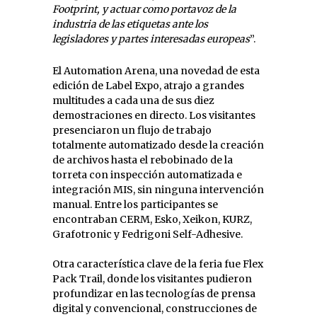
Footprint, y actuar como portavoz de la
industria de las etiquetas ante los
legisladores y partes interesadas europeas
”.
El Automation Arena, una novedad de esta
edición de Label Expo, atrajo a grandes
multitudes a cada una de sus diez
demostraciones en directo. Los visitantes
presenciaron un flujo de trabajo
totalmente automatizado desde la creación
de archivos hasta el rebobinado de la
torreta con inspección automatizada e
integración MIS, sin ninguna intervención
manual. Entre los participantes se
encontraban CERM, Esko, Xeikon, KURZ,
Grafotronic y Fedrigoni Self-Adhesive.
Otra característica clave de la feria fue Flex
Pack Trail, donde los visitantes pudieron
profundizar en las tecnologías de prensa
digital y convencional, construcciones de