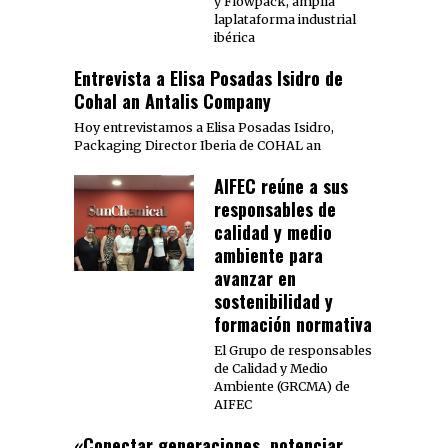
y Flowpack, amplía
laplataforma industrial
ibérica
Entrevista a Elisa Posadas Isidro de
Cohal an Antalis Company
Hoy entrevistamos a Elisa Posadas Isidro,
Packaging Director Iberia de COHAL an
AIFEC reúne a sus
responsables de
calidad y medio
ambiente para
avanzar en
sostenibilidad y
formación normativa
El Grupo de responsables
de Calidad y Medio
Ambiente (GRCMA) de
AIFEC
«Conectar generaciones, potenciar