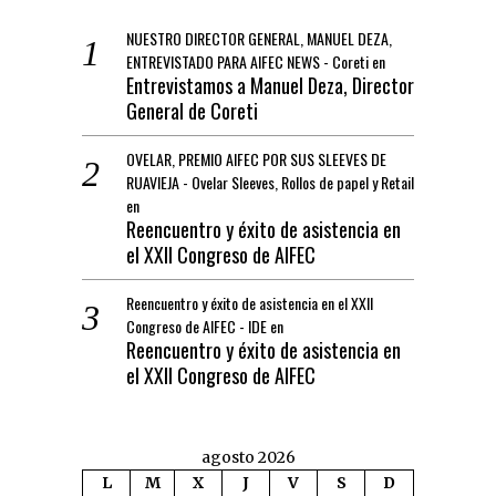
NUESTRO DIRECTOR GENERAL, MANUEL DEZA,
ENTREVISTADO PARA AIFEC NEWS - Coreti
en
Entrevistamos a Manuel Deza, Director
General de Coreti
OVELAR, PREMIO AIFEC POR SUS SLEEVES DE
RUAVIEJA - Ovelar Sleeves, Rollos de papel y Retail
en
Reencuentro y éxito de asistencia en
el XXII Congreso de AIFEC
Reencuentro y éxito de asistencia en el XXII
Congreso de AIFEC - IDE
en
Reencuentro y éxito de asistencia en
el XXII Congreso de AIFEC
agosto 2026
L
M
X
J
V
S
D