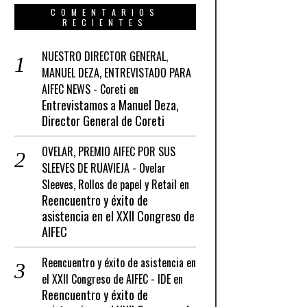
COMENTARIOS
RECIENTES
NUESTRO DIRECTOR GENERAL,
MANUEL DEZA, ENTREVISTADO PARA
AIFEC NEWS - Coreti
en
Entrevistamos a Manuel Deza,
Director General de Coreti
OVELAR, PREMIO AIFEC POR SUS
SLEEVES DE RUAVIEJA - Ovelar
Sleeves, Rollos de papel y Retail
en
Reencuentro y éxito de
asistencia en el XXII Congreso de
AIFEC
Reencuentro y éxito de asistencia en
el XXII Congreso de AIFEC - IDE
en
Reencuentro y éxito de