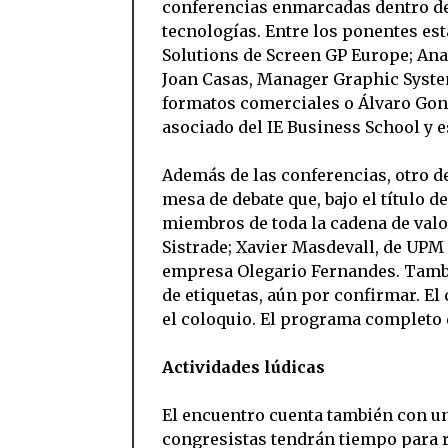
conferencias enmarcadas dentro del
tecnologías. Entre los ponentes es
Solutions de Screen GP Europe; Ana
Joan Casas, Manager Graphic Syste
formatos comerciales o Álvaro Gon
asociado del IE Business School y e
Además de las conferencias, otro d
mesa de debate que, bajo el título d
miembros de toda la cadena de valor
Sistrade; Xavier Masdevall, de UPM R
empresa Olegario Fernandes. Tambi
de etiquetas, aún por confirmar. El
el coloquio. El programa completo
Actividades lúdicas
El encuentro cuenta también con un
congresistas tendrán tiempo para re