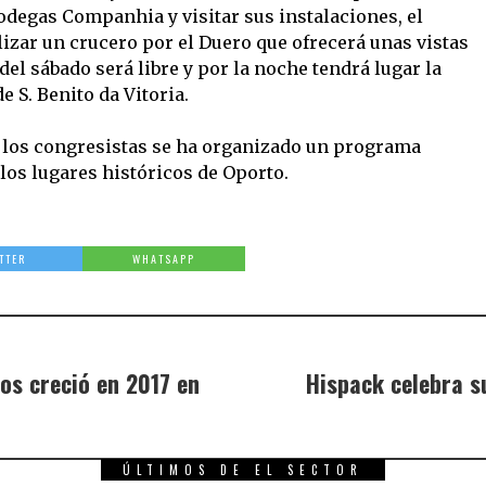
odegas Companhia y visitar sus instalaciones, el
izar un crucero por el Duero que ofrecerá unas vistas
 del sábado será libre y por la noche tendrá lugar la
 S. Benito da Vitoria.
los congresistas se ha organizado un programa
 los lugares históricos de Oporto.
TTER
WHATSAPP
cos creció en 2017 en
Hispack celebra su
ÚLTIMOS DE EL SECTOR