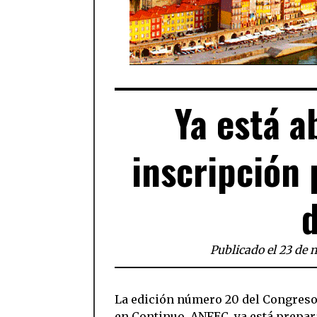
Ya está a
inscripción 
Publicado el 23 de 
La edición número 20 del Congreso 
en Continuo, ANFEC, ya está prepar