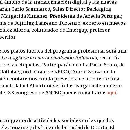
 ámbito de la transformación digital y las nuevas
tarán Carlo Sammarco, Sales Director Packaging
 Margarida Ximenez, Presidenta de Atrevia Portugal;
ms de Fujifilm; Laureano Turienzo, experto en nuevos
zález Alorda, cofundador de Emergap, profesor
scritor.
e los platos fuertes del programa profesional será una
e
La magia de la cuarta revolución industrial
, reunirá a
 de las etiquetas. Participarán en ella Paulo Souto, de
aflatac; Jordi Grau, de XEIKO, Duarte Sousa, de la
én contaremos con la presencia de un cliente final
 coach Rafael Albertoni será el encargado de moderar
 del XX congreso de ANFEC puede consultarse
aquí
.
 programa de actividades sociales en las que los
lacionarse y disfrutar de la ciudad de Oporto. El