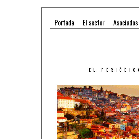
Portada
El sector
Asociados
EL PERIÓDIC