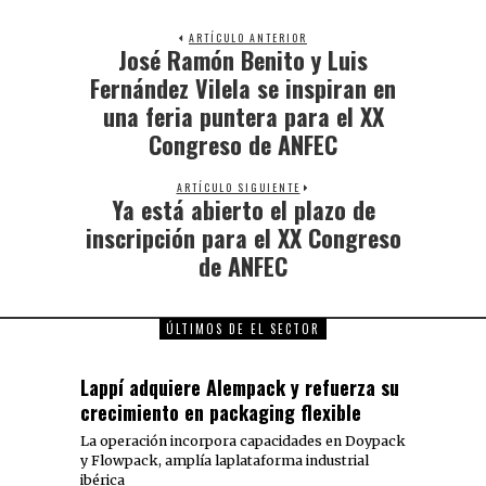
ARTÍCULO ANTERIOR
José Ramón Benito y Luis
Fernández Vilela se inspiran en
una feria puntera para el XX
Congreso de ANFEC
ARTÍCULO SIGUIENTE
Ya está abierto el plazo de
inscripción para el XX Congreso
de ANFEC
ÚLTIMOS DE EL SECTOR
Lappí adquiere Alempack y refuerza su
crecimiento en packaging flexible
La operación incorpora capacidades en Doypack
y Flowpack, amplía laplataforma industrial
ibérica