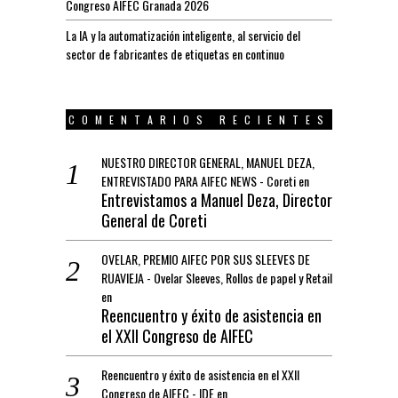
Congreso AIFEC Granada 2026
La IA y la automatización inteligente, al servicio del
sector de fabricantes de etiquetas en continuo
COMENTARIOS RECIENTES
NUESTRO DIRECTOR GENERAL, MANUEL DEZA,
ENTREVISTADO PARA AIFEC NEWS - Coreti
en
Entrevistamos a Manuel Deza, Director
General de Coreti
OVELAR, PREMIO AIFEC POR SUS SLEEVES DE
RUAVIEJA - Ovelar Sleeves, Rollos de papel y Retail
en
Reencuentro y éxito de asistencia en
el XXII Congreso de AIFEC
Reencuentro y éxito de asistencia en el XXII
Congreso de AIFEC - IDE
en