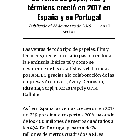
térmicos creció en 2017 en
España y en Portugal
Publicado el 22 de marzo de 2018
en
El
sector
Las ventas de todo tipo de papeles, film y
térmicos,crecieron el año pasado en toda
la Península Ibérica tal y como se
desprende de las estadísticas elaboradas
por ANFEC gracias a la colaboración de las
empresas Arconvert, Avery Dennison,
Ritrama, Serpi, Torras Papel y UPM
Raflatac.
Así, en España las ventas crecieron en 2017
un 7,39 por ciento respecto a 2016, pasando
de los 460 millones de metros cuadrados a
los 494. En Portugal pasaron de 74
millones de metros cuadrados a 81, es