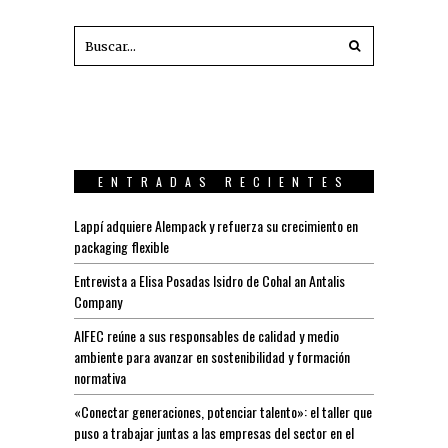
ENTRADAS RECIENTES
Lappí adquiere Alempack y refuerza su crecimiento en
packaging flexible
Entrevista a Elisa Posadas Isidro de Cohal an Antalis
Company
AIFEC reúne a sus responsables de calidad y medio
ambiente para avanzar en sostenibilidad y formación
normativa
«Conectar generaciones, potenciar talento»: el taller que
puso a trabajar juntas a las empresas del sector en el