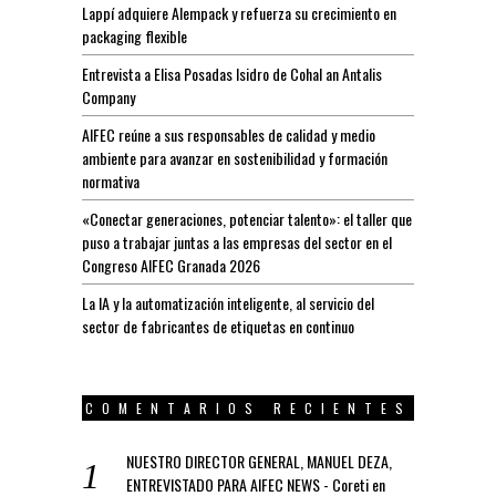
Lappí adquiere Alempack y refuerza su crecimiento en
packaging flexible
Entrevista a Elisa Posadas Isidro de Cohal an Antalis
Company
AIFEC reúne a sus responsables de calidad y medio
ambiente para avanzar en sostenibilidad y formación
normativa
«Conectar generaciones, potenciar talento»: el taller que
puso a trabajar juntas a las empresas del sector en el
Congreso AIFEC Granada 2026
La IA y la automatización inteligente, al servicio del
sector de fabricantes de etiquetas en continuo
COMENTARIOS RECIENTES
NUESTRO DIRECTOR GENERAL, MANUEL DEZA,
ENTREVISTADO PARA AIFEC NEWS - Coreti
en