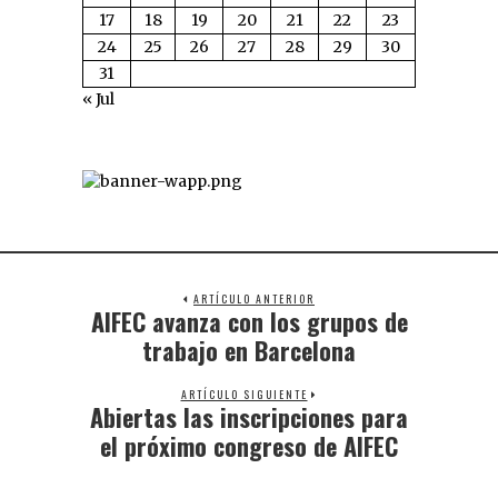
17
18
19
20
21
22
23
24
25
26
27
28
29
30
31
« Jul
ARTÍCULO ANTERIOR
AIFEC avanza con los grupos de
trabajo en Barcelona
ARTÍCULO SIGUIENTE
Abiertas las inscripciones para
el próximo congreso de AIFEC