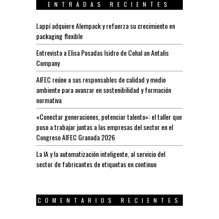
ENTRADAS RECIENTES
Lappí adquiere Alempack y refuerza su crecimiento en
packaging flexible
Entrevista a Elisa Posadas Isidro de Cohal an Antalis
Company
AIFEC reúne a sus responsables de calidad y medio
ambiente para avanzar en sostenibilidad y formación
normativa
«Conectar generaciones, potenciar talento»: el taller que
puso a trabajar juntas a las empresas del sector en el
Congreso AIFEC Granada 2026
La IA y la automatización inteligente, al servicio del
sector de fabricantes de etiquetas en continuo
COMENTARIOS RECIENTES