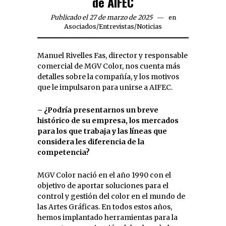
de AIFEC
Publicado el 27 de marzo de 2025
en
Asociados
/
Entrevistas
/
Noticias
Manuel Rivelles Fas, director y responsable
comercial de MGV Color, nos cuenta más
detalles sobre la compañía, y los motivos
que le impulsaron para unirse a AIFEC.
– ¿Podría presentarnos un breve
histórico de su empresa, los mercados
para los que trabaja y las líneas que
considera les diferencia de la
competencia?
MGV Color nació en el año 1990 con el
objetivo de aportar soluciones para el
control y gestión del color en el mundo de
las Artes Gráficas. En todos estos años,
hemos implantado herramientas para la