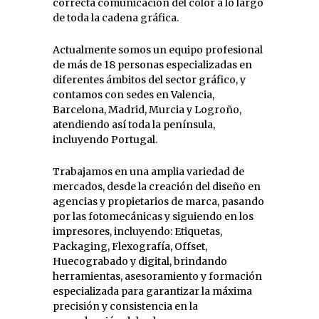
correcta comunicación del color a lo largo
de toda la cadena gráfica.
Actualmente somos un equipo profesional
de más de 18 personas especializadas en
diferentes ámbitos del sector gráfico, y
contamos con sedes en Valencia,
Barcelona, Madrid, Murcia y Logroño,
atendiendo así toda la península,
incluyendo Portugal.
Trabajamos en una amplia variedad de
mercados, desde la creación del diseño en
agencias y propietarios de marca, pasando
por las fotomecánicas y siguiendo en los
impresores, incluyendo: Etiquetas,
Packaging, Flexografía, Offset,
Huecograbado y digital, brindando
herramientas, asesoramiento y formación
especializada para garantizar la máxima
precisión y consistencia en la