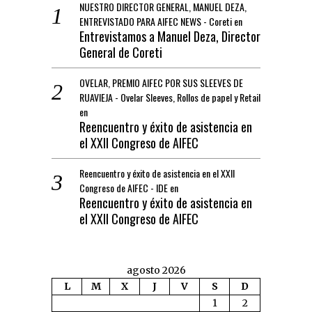
NUESTRO DIRECTOR GENERAL, MANUEL DEZA,
ENTREVISTADO PARA AIFEC NEWS - Coreti
en
Entrevistamos a Manuel Deza, Director
General de Coreti
OVELAR, PREMIO AIFEC POR SUS SLEEVES DE
RUAVIEJA - Ovelar Sleeves, Rollos de papel y Retail
en
Reencuentro y éxito de asistencia en
el XXII Congreso de AIFEC
Reencuentro y éxito de asistencia en el XXII
Congreso de AIFEC - IDE
en
Reencuentro y éxito de asistencia en
el XXII Congreso de AIFEC
agosto 2026
L
M
X
J
V
S
D
1
2