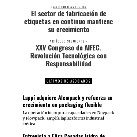
ARTÍCULO ANTERIOR
El sector de fabricación de
etiquetas en continuo mantiene
su crecimiento
ARTÍCULO SIGUIENTE
XXV Congreso de AIFEC.
Revolución Tecnológica con
Responsabilidad
ÚLTIMOS DE ASOCIADOS
Lappí adquiere Alempack y refuerza su
crecimiento en packaging flexible
La operación incorpora capacidades en Doypack
y Flowpack, amplía laplataforma industrial
ibérica
Entrevista a Elisa Posadas Isidro de