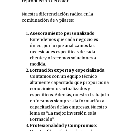
reproducción del color.
Nuestra diferenciación radica en la
combinación de 4 pilares:
Asesoramiento personalizado
:
Entendemos que cada negocio es
único, por lo que analizamos las
necesidades específicas de cada
cliente y ofrecemos soluciones a
medida.
Formación experta y especializada
:
Contamos con un equipo técnico
altamente capacitado que proporciona
conocimientos actualizados y
específicos. Además, nuestro trabajo lo
enfocamos siempre a la formación y
capacitación de las empresas. Nuestro
lema es “La mejor inversión es la
Formación”.
Profesionalidad y Compromiso
: