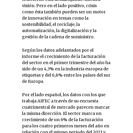
visión. Pero en el lado positivo, crisis
como ésta también pueden ser un motor
de innovación en temas como la
sostenibilidad, el reciclaje, la
automatización, la digitalización y la
gestión de la cadena de suministro.
Según los datos adelantados por el
informe el crecimiento de la facturación
del sector en el primer trimestre del año ha
sido de un 4,3% en la industria europea de
etiquetas y del 6,8% entre los países del sur
de Europa.
Por el lado español, los datos con los que
trabaja AIFEC a través de su encuesta
cuatrimestral de mercado parecen marcar
la misma dirección. El sector marca un
crecimiento de un 6% de la facturación
para los cuatro primeros meses del año en
relación con el mismo periodo del 2021 y,