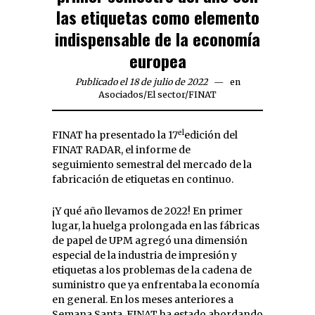
las etiquetas como elemento
indispensable de la economía
europea
Publicado el 18 de julio de 2022
en
Asociados
/
El sector
/
FINAT
el
FINAT ha presentado la 17
edición del
FINAT RADAR, el informe de
seguimiento semestral del mercado de la
fabricación de etiquetas en continuo.
¡Y qué año llevamos de 2022! En primer
lugar, la huelga prolongada en las fábricas
de papel de UPM agregó una dimensión
especial de la industria de impresión y
etiquetas a los problemas de la cadena de
suministro que ya enfrentaba la economía
en general. En los meses anteriores a
Semana Santa, FINAT ha estado abordando