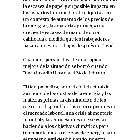
la escasez de papel y su posible impacto en
los usuarios intermedios de etiquetas, en
un contexto de aumento de los precios de
la energía y las materias primas, y una
creciente escasez de mano de obra
calificada a medida que los trabajadores
pasan a nuevos trabajos después de Covid .
Cualquier perspectiva de una rápida
mejora de la situación se borró cuando
Rusia invadió Ucrania el 24 de febrero.
El tiempo lo dirá, pero el cóctel actual de
aumento de los costos de la energía y las
materias primas, la disminución de los
ingresos disponibles, las interrupciones en
el mercado laboral, una crisis alimentaria
mundial y las concesiones que se están
haciendo a los objetivos climáticos para
tener suficientes reservas de energía para
el invierno está desdibujando. nuestra