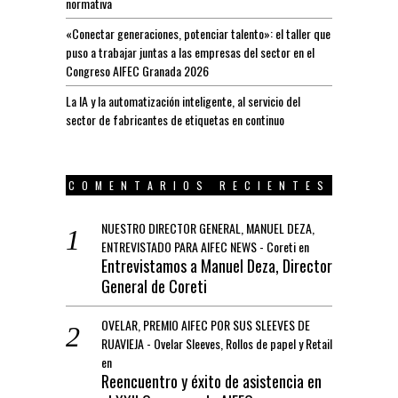
normativa
«Conectar generaciones, potenciar talento»: el taller que
puso a trabajar juntas a las empresas del sector en el
Congreso AIFEC Granada 2026
La IA y la automatización inteligente, al servicio del
sector de fabricantes de etiquetas en continuo
COMENTARIOS RECIENTES
NUESTRO DIRECTOR GENERAL, MANUEL DEZA,
ENTREVISTADO PARA AIFEC NEWS - Coreti
en
Entrevistamos a Manuel Deza, Director
General de Coreti
OVELAR, PREMIO AIFEC POR SUS SLEEVES DE
RUAVIEJA - Ovelar Sleeves, Rollos de papel y Retail
en
Reencuentro y éxito de asistencia en