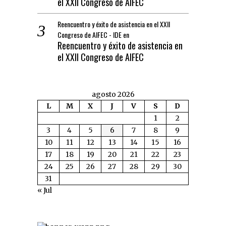
el XXII Congreso de AIFEC
Reencuentro y éxito de asistencia en el XXII
Congreso de AIFEC - IDE
en
Reencuentro y éxito de asistencia en
el XXII Congreso de AIFEC
agosto 2026
L
M
X
J
V
S
D
1
2
3
4
5
6
7
8
9
10
11
12
13
14
15
16
17
18
19
20
21
22
23
24
25
26
27
28
29
30
31
« Jul