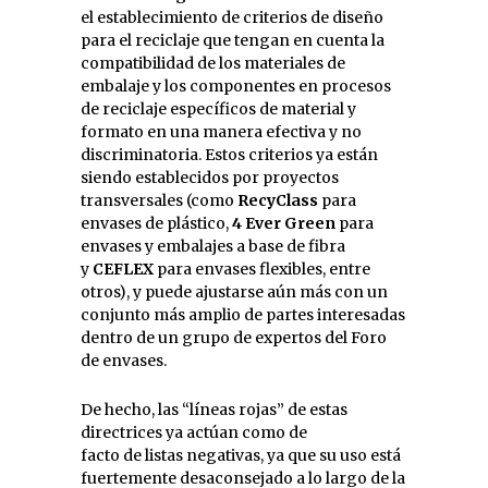
el establecimiento de criterios de diseño
para el reciclaje que tengan en cuenta la
compatibilidad de los materiales de
embalaje y los componentes en procesos
de reciclaje específicos de material y
formato en una manera efectiva y no
discriminatoria. Estos criterios ya están
siendo establecidos por proyectos
transversales (como
RecyClass
para
envases de plástico,
4
Ever Green
para
envases y embalajes a base de fibra
y
CEFLEX
para envases flexibles, entre
otros), y puede ajustarse aún más con un
conjunto más amplio de partes interesadas
dentro de un grupo de expertos del Foro
de envases.
De hecho, las “líneas rojas” de estas
directrices ya actúan como de
facto de listas negativas, ya que su uso está
fuertemente desaconsejado a lo largo de la