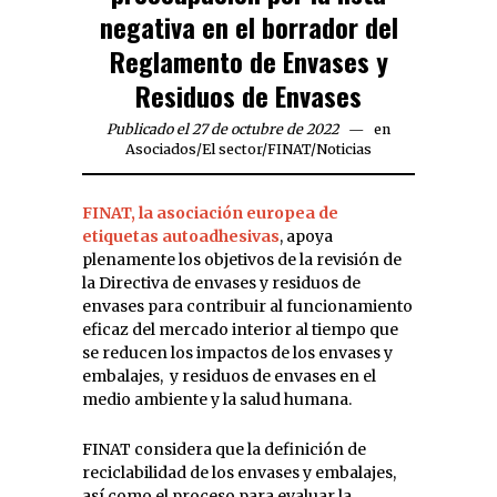
negativa en el borrador del
Reglamento de Envases y
Residuos de Envases
Publicado el 27 de octubre de 2022
en
Asociados
/
El sector
/
FINAT
/
Noticias
FINAT, la asociación europea de
etiquetas autoadhesivas
, apoya
plenamente los objetivos de la revisión de
la Directiva de envases y residuos de
envases para contribuir al funcionamiento
eficaz del mercado interior al tiempo que
se reducen los impactos de los envases y
embalajes, y residuos de envases en el
medio ambiente y la salud humana.
FINAT considera que la definición de
reciclabilidad de los envases y embalajes,
así como el proceso para evaluar la