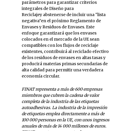
parámetros para garantizar criterios
integrales de Diseño para
Reciclajey abstenerse de incluir una “lista
negativa”en el próximo Reglamento de
Envases y Residuos de Envases. Este
enfoque garantizará que los envases
colocados en el mercado de la UE sean
compatibles con los flujos de reciclaje
existentes, contribuirá al reciclado efectivo
de los residuos de envases en altas tasas y
producirá materias primas secundarias de
alta calidad para permitir una verdadera
economía circular.
FINAT representa a más de 600 empresas
miembros que cubren la cadena de valor
completa de la industria de las etiquetas
autoadhesivas. La industria de la impresión
de etiquetas emplea directamente a más de
100 000 personas en la UE, con unos ingresos
anuales de más de 14 000 millones de euros.