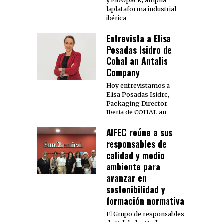
y Flowpack, amplía
laplataforma industrial
ibérica
Entrevista a Elisa
Posadas Isidro de
Cohal an Antalis
Company
Hoy entrevistamos a
Elisa Posadas Isidro,
Packaging Director
Iberia de COHAL an
AIFEC reúne a sus
responsables de
calidad y medio
ambiente para
avanzar en
sostenibilidad y
formación normativa
El Grupo de responsables