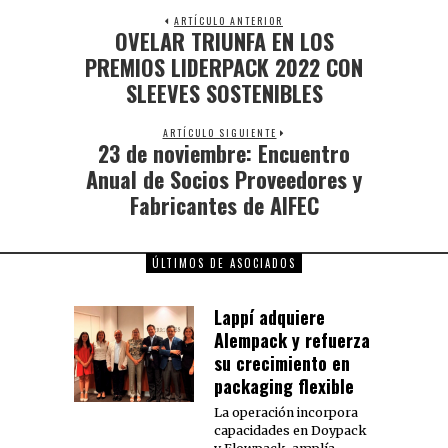
ARTÍCULO ANTERIOR
OVELAR TRIUNFA EN LOS
PREMIOS LIDERPACK 2022 CON
SLEEVES SOSTENIBLES
ARTÍCULO SIGUIENTE
23 de noviembre: Encuentro
Anual de Socios Proveedores y
Fabricantes de AIFEC
ÚLTIMOS DE ASOCIADOS
Lappí adquiere
Alempack y refuerza
su crecimiento en
packaging flexible
La operación incorpora
capacidades en Doypack