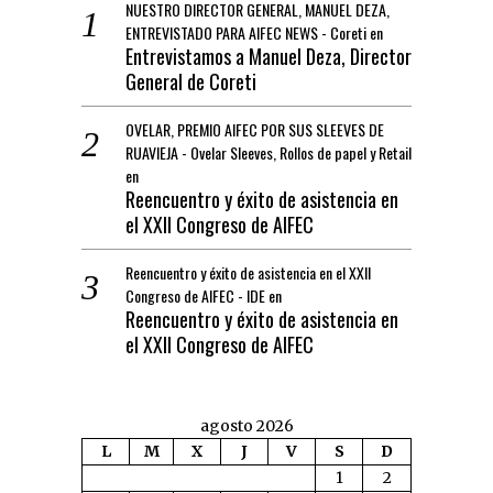
NUESTRO DIRECTOR GENERAL, MANUEL DEZA,
ENTREVISTADO PARA AIFEC NEWS - Coreti
en
Entrevistamos a Manuel Deza, Director
General de Coreti
OVELAR, PREMIO AIFEC POR SUS SLEEVES DE
RUAVIEJA - Ovelar Sleeves, Rollos de papel y Retail
en
Reencuentro y éxito de asistencia en
el XXII Congreso de AIFEC
Reencuentro y éxito de asistencia en el XXII
Congreso de AIFEC - IDE
en
Reencuentro y éxito de asistencia en
el XXII Congreso de AIFEC
agosto 2026
L
M
X
J
V
S
D
1
2