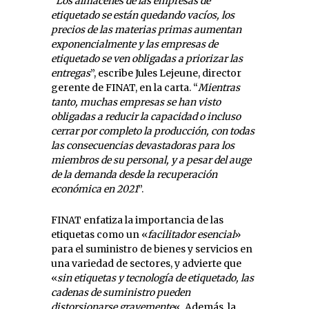
“
Los almacenes de las empresas de
etiquetado se están quedando vacíos, los
precios de las materias primas aumentan
exponencialmente y las empresas de
etiquetado se ven obligadas a priorizar las
entregas
”, escribe Jules Lejeune, director
gerente de FINAT, en la carta. “
Mientras
tanto, muchas empresas se han visto
obligadas a reducir la capacidad o incluso
cerrar por completo la producción, con todas
las consecuencias devastadoras para los
miembros de su personal, y a pesar del auge
de la demanda desde la recuperación
económica en 2021
”.
FINAT enfatiza la importancia de las
etiquetas como un «
facilitador esencial
»
para el suministro de bienes y servicios en
una variedad de sectores, y advierte que
«
sin etiquetas y tecnología de etiquetado, las
cadenas de suministro pueden
distorsionarse gravemente
«. Además, la