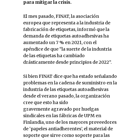
para mitigar la crisis.
El mes pasado, FINAT, la asociación
europea que representa a la industria de
fabricación de etiquetas, informó que la
demanda de etiquetas autoadhesivas ha
aumentado un 7 % en 2021, con el
apéndice de que “la suerte de la industria
de las etiquetas ha cambiado
drásticamente desde principios de 2022”.
Si bien FINAT dice que ha estado señalando
problemas en la cadena de suministro en la
industria de las etiquetas autoadhesivas
desde el verano pasado, la organización
cree que esto ha sido
gravemente agravado por huelgas
sindicales en las fábricas de UPM en
Finlandia, uno de los mayores proveedores
de ‘papeles antiadherentes’, el material de
soporte que sirve como soporte para las