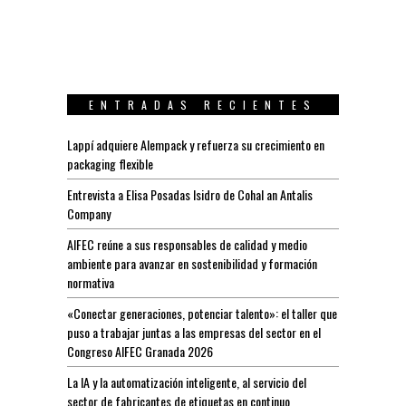
ENTRADAS RECIENTES
Lappí adquiere Alempack y refuerza su crecimiento en
packaging flexible
Entrevista a Elisa Posadas Isidro de Cohal an Antalis
Company
AIFEC reúne a sus responsables de calidad y medio
ambiente para avanzar en sostenibilidad y formación
normativa
«Conectar generaciones, potenciar talento»: el taller que
puso a trabajar juntas a las empresas del sector en el
Congreso AIFEC Granada 2026
La IA y la automatización inteligente, al servicio del
sector de fabricantes de etiquetas en continuo