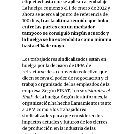
etiquetas hasta que se aplican al embalaje.
La huelga comenzó el 1 de enero de 2022 y
ahora se acerca al punto de referencia de
100 días,
tras la ultima reunión que hubo
entre las partes con un mediador
tampoco se consiguió ningún acuerdo y
la huelga se ha extendidito como mínimo
hasta el 14 de mayo.
Los trabajadores sindicalizados están en
huelga por la decisión de UPM de
retractarse de su convenio colectivo, que
dicen socava el poder de negociación y el
trabajo organizado de los empleados de la
empresa. Según FINAT, “
no se vislumbra el
final
” de la huelga. Según los informes, la
organización ha hecho llamamientos tanto
a UPM como a los trabajadores
sindicalizados para que consideren los
impactos actuales y futuros de los cierres
de producción en la industria de las