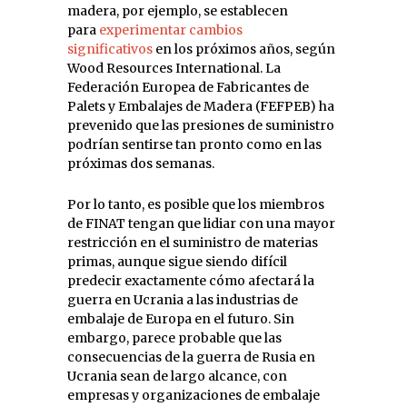
madera, por ejemplo, se establecen
para
experimentar cambios
significativos
en los próximos años, según
Wood Resources International. La
Federación Europea de Fabricantes de
Palets y Embalajes de Madera (FEFPEB) ha
prevenido que las presiones de suministro
podrían sentirse tan pronto como en las
próximas dos semanas.
Por lo tanto, es posible que los miembros
de FINAT tengan que lidiar con una mayor
restricción en el suministro de materias
primas, aunque sigue siendo difícil
predecir exactamente cómo afectará la
guerra en Ucrania a las industrias de
embalaje de Europa en el futuro. Sin
embargo, parece probable que las
consecuencias de la guerra de Rusia en
Ucrania sean de largo alcance, con
empresas y organizaciones de embalaje