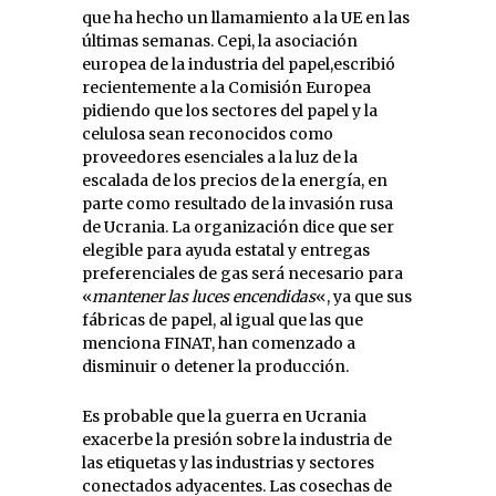
que ha hecho un llamamiento a la UE en las
últimas semanas. Cepi, la asociación
europea de la industria del papel,escribió
recientemente a la Comisión Europea
pidiendo que los sectores del papel y la
celulosa sean reconocidos como
proveedores esenciales a la luz de la
escalada de los precios de la energía, en
parte como resultado de la invasión rusa
de Ucrania. La organización dice que ser
elegible para ayuda estatal y entregas
preferenciales de gas será necesario para
«
mantener las luces encendidas
«, ya que sus
fábricas de papel, al igual que las que
menciona FINAT, han comenzado a
disminuir o detener la producción.
Es probable que la guerra en Ucrania
exacerbe la presión sobre la industria de
las etiquetas y las industrias y sectores
conectados adyacentes. Las cosechas de