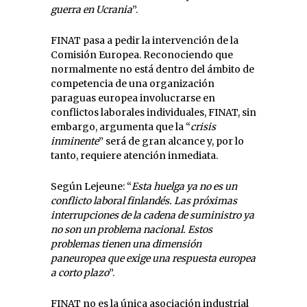
guerra en Ucrania
”.
FINAT pasa a pedir la intervención de la
Comisión Europea. Reconociendo que
normalmente no está dentro del ámbito de
competencia de una organización
paraguas europea involucrarse en
conflictos laborales individuales, FINAT, sin
embargo, argumenta que la “
crisis
inminente
” será de gran alcance y, por lo
tanto, requiere atención inmediata.
Según Lejeune: “
Esta huelga ya no es un
conflicto laboral finlandés. Las próximas
interrupciones de la cadena de suministro ya
no son un problema nacional. Estos
problemas tienen una dimensión
paneuropea que exige una respuesta europea
a corto plazo
”.
FINAT no es la única asociación industrial