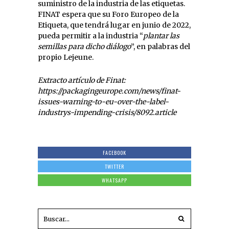
suministro de la industria de las etiquetas.
FINAT espera que su Foro Europeo de la
Etiqueta, que tendrá lugar en junio de 2022,
pueda permitir a la industria “
plantar las
semillas para dicho diálogo
”, en palabras del
propio Lejeune.
Extracto artículo de Finat:
https://packagingeurope.com/news/finat-
issues-warning-to-eu-over-the-label-
industrys-impending-crisis/8092.article
FACEBOOK
TWITTER
WHATSAPP