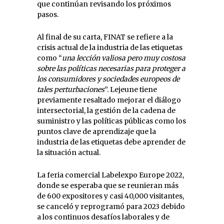
que continúan revisando los próximos
pasos.
Al final de su carta, FINAT se refiere a la
crisis actual de la industria de las etiquetas
como “
una lección valiosa pero muy costosa
sobre las políticas necesarias para proteger a
los consumidores y sociedades europeos de
tales perturbaciones
”. Lejeune tiene
previamente resaltado mejorar el diálogo
intersectorial, la gestión de la cadena de
suministro y las políticas públicas como los
puntos clave de aprendizaje que la
industria de las etiquetas debe aprender de
la situación actual.
La feria comercial Labelexpo Europe 2022,
donde se esperaba que se reunieran más
de 600 expositores y casi 40,000 visitantes,
se canceló y reprogramó para 2023 debido
a los continuos desafíos laborales y de