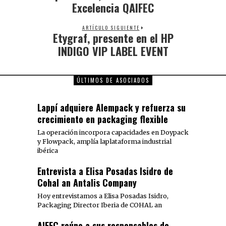
Excelencia QAIFEC
ARTÍCULO SIGUIENTE
Etygraf, presente en el HP
INDIGO VIP LABEL EVENT
ÚLTIMOS DE ASOCIADOS
Lappí adquiere Alempack y refuerza su
crecimiento en packaging flexible
La operación incorpora capacidades en Doypack
y Flowpack, amplía laplataforma industrial
ibérica
Entrevista a Elisa Posadas Isidro de
Cohal an Antalis Company
Hoy entrevistamos a Elisa Posadas Isidro,
Packaging Director Iberia de COHAL an
AIFEC reúne a sus responsables de