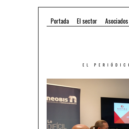
Portada
El sector
Asociados
EL PERIÓDIC