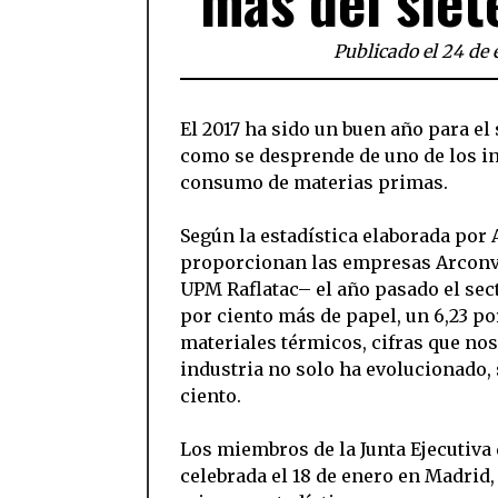
más del siet
Publicado el 24 de 
El 2017 ha sido un buen año para el 
como se desprende de uno de los ind
consumo de materias primas.
Según la estadística elaborada por
proporcionan las empresas Arconver
UPM Raflatac– el año pasado el sec
por ciento más de papel, un 6,23 po
materiales térmicos, cifras que nos
industria no solo ha evolucionado, 
ciento.
Los miembros de la Junta Ejecutiva
celebrada el 18 de enero en Madrid