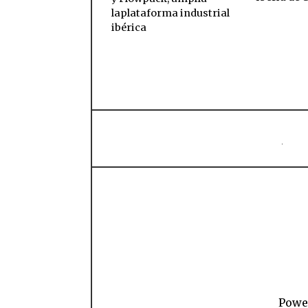
laplataforma industrial
ibérica
Power