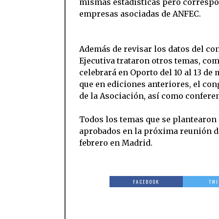
mismas estadísticas pero correspon
empresas asociadas de ANFEC.
Además de revisar los datos del co
Ejecutiva trataron otros temas, co
celebrará en Oporto del 10 al 13 de
que en ediciones anteriores, el co
de la Asociación, así como conferen
Todos los temas que se plantearon 
aprobados en la próxima reunión de 
febrero en Madrid.
FACEBOOK
TWI