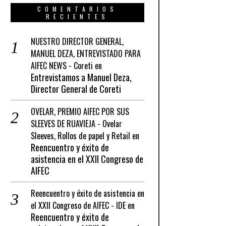
COMENTARIOS
RECIENTES
NUESTRO DIRECTOR GENERAL,
MANUEL DEZA, ENTREVISTADO PARA
AIFEC NEWS - Coreti
en
Entrevistamos a Manuel Deza,
Director General de Coreti
OVELAR, PREMIO AIFEC POR SUS
SLEEVES DE RUAVIEJA - Ovelar
Sleeves, Rollos de papel y Retail
en
Reencuentro y éxito de
asistencia en el XXII Congreso de
AIFEC
Reencuentro y éxito de asistencia en
el XXII Congreso de AIFEC - IDE
en
Reencuentro y éxito de