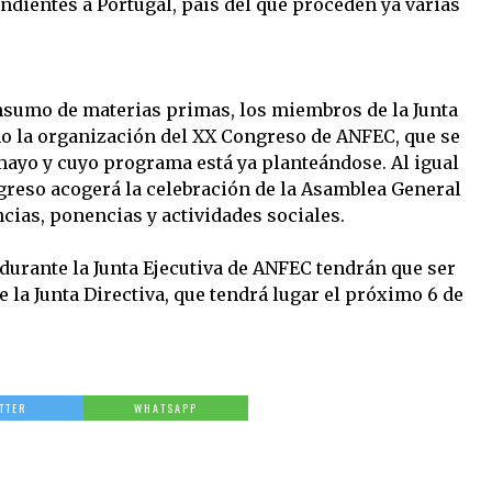
dientes a Portugal, país del que proceden ya varias
nsumo de materias primas, los miembros de la Junta
mo la organización del XX Congreso de ANFEC, que se
 mayo y cuyo programa está ya planteándose. Al igual
ngreso acogerá la celebración de la Asamblea General
cias, ponencias y actividades sociales.
durante la Junta Ejecutiva de ANFEC tendrán que ser
la Junta Directiva, que tendrá lugar el próximo 6 de
TTER
WHATSAPP