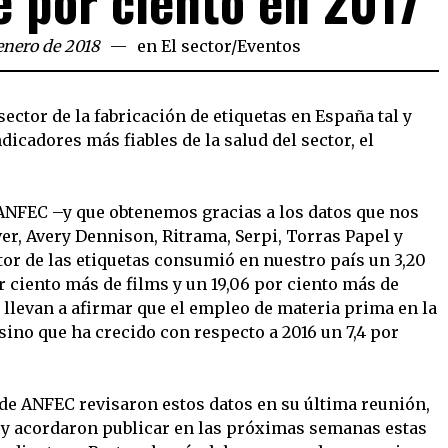
e por ciento en 2017
enero de 2018
en
El sector
/
Eventos
sector de la fabricación de etiquetas en España tal y
icadores más fiables de la salud del sector, el
 ANFEC –y que obtenemos gracias a los datos que nos
, Avery Dennison, Ritrama, Serpi, Torras Papel y
tor de las etiquetas consumió en nuestro país un 3,20
r ciento más de films y un 19,06 por ciento más de
 llevan a afirmar que el empleo de materia prima en la
sino que ha crecido con respecto a 2016 un 7,4 por
 de ANFEC revisaron estos datos en su última reunión,
, y acordaron publicar en las próximas semanas estas