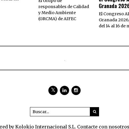
El Grupo de
Granada 202
responsables de Calidad
y Medio Ambiente
El Congreso A
(GRCMA) de AIFEC
Granada 2026,
del 14 al 16 de
ed by Kolokio Internacional S.L. Contacte con nosotro