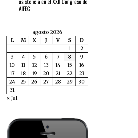
asistencia en el XXII Congreso de
AIFEC
agosto 2026
L
M
X
J
V
S
D
1
2
3
4
5
6
7
8
9
10
11
12
13
14
15
16
17
18
19
20
21
22
23
24
25
26
27
28
29
30
31
« Jul