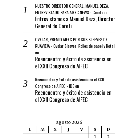
NUESTRO DIRECTOR GENERAL, MANUEL DEZA,
ENTREVISTADO PARA AIFEC NEWS - Coreti
en
Entrevistamos a Manuel Deza, Director
General de Coreti
OVELAR, PREMIO AIFEC POR SUS SLEEVES DE
RUAVIEJA - Ovelar Sleeves, Rollos de papel y Retail
en
Reencuentro y éxito de asistencia en
el XXII Congreso de AIFEC
Reencuentro y éxito de asistencia en el XXII
Congreso de AIFEC - IDE
en
Reencuentro y éxito de asistencia en
el XXII Congreso de AIFEC
agosto 2026
L
M
X
J
V
S
D
1
2