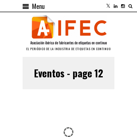
Menu
EL PERIÓDICO DE LA INDUSTRIA DE ETIQUETAS EN CONTINUO
Eventos - page 12