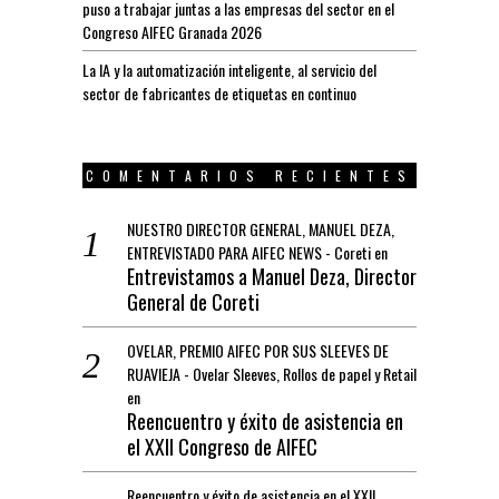
puso a trabajar juntas a las empresas del sector en el
Congreso AIFEC Granada 2026
La IA y la automatización inteligente, al servicio del
sector de fabricantes de etiquetas en continuo
COMENTARIOS RECIENTES
NUESTRO DIRECTOR GENERAL, MANUEL DEZA,
ENTREVISTADO PARA AIFEC NEWS - Coreti
en
Entrevistamos a Manuel Deza, Director
General de Coreti
OVELAR, PREMIO AIFEC POR SUS SLEEVES DE
RUAVIEJA - Ovelar Sleeves, Rollos de papel y Retail
en
Reencuentro y éxito de asistencia en
el XXII Congreso de AIFEC
Reencuentro y éxito de asistencia en el XXII