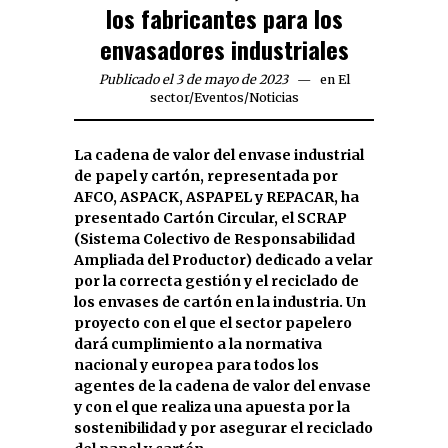
los fabricantes para los
envasadores industriales
Publicado el 3 de mayo de 2023
en
El
sector
/
Eventos
/
Noticias
La cadena de valor del envase industrial
de papel y cartón, representada por
AFCO, ASPACK, ASPAPEL y REPACAR, ha
presentado Cartón Circular, el SCRAP
(Sistema Colectivo de Responsabilidad
Ampliada del Productor) dedicado a velar
por la correcta gestión y el reciclado de
los envases de cartón en la industria. Un
proyecto con el que el sector papelero
dará cumplimiento a la normativa
nacional y europea para todos los
agentes de la cadena de valor del envase
y con el que realiza una apuesta por la
sostenibilidad y por asegurar el reciclado