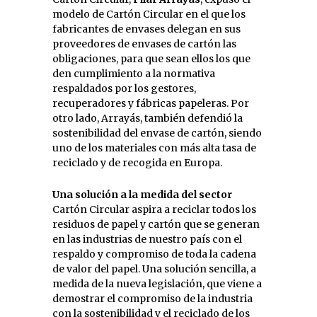
modelo de Cartón Circular en el que los
fabricantes de envases delegan en sus
proveedores de envases de cartón las
obligaciones, para que sean ellos los que
den cumplimiento a la normativa
respaldados por los gestores,
recuperadores y fábricas papeleras. Por
otro lado, Arrayás, también defendió la
sostenibilidad del envase de cartón, siendo
uno de los materiales con más alta tasa de
reciclado y de recogida en Europa.
Una solución a la medida del sector
Cartón Circular aspira a reciclar todos los
residuos de papel y cartón que se generan
en las industrias de nuestro país con el
respaldo y compromiso de toda la cadena
de valor del papel. Una solución sencilla, a
medida de la nueva legislación, que viene a
demostrar el compromiso de la industria
con la sostenibilidad y el reciclado de los