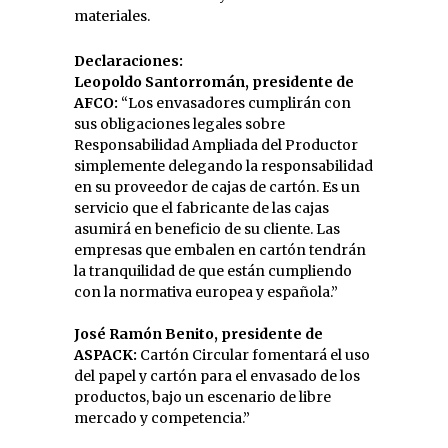
materiales.
Declaraciones:
Leopoldo Santorromán, presidente de
AFCO:
“Los envasadores cumplirán con
sus obligaciones legales sobre
Responsabilidad Ampliada del Productor
simplemente delegando la responsabilidad
en su proveedor de cajas de cartón. Es un
servicio que el fabricante de las cajas
asumirá en beneficio de su cliente. Las
empresas que embalen en cartón tendrán
la tranquilidad de que están cumpliendo
con la normativa europea y española.”
José Ramón Benito, presidente de
ASPACK:
Cartón Circular fomentará el uso
del papel y cartón para el envasado de los
productos, bajo un escenario de libre
mercado y competencia.”