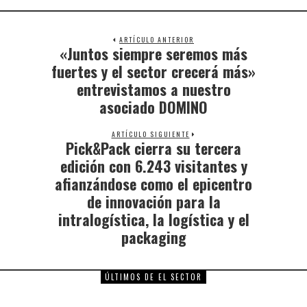
ARTÍCULO ANTERIOR
«Juntos siempre seremos más
fuertes y el sector crecerá más»
entrevistamos a nuestro
asociado DOMINO
ARTÍCULO SIGUIENTE
Pick&Pack cierra su tercera
edición con 6.243 visitantes y
afianzándose como el epicentro
de innovación para la
intralogística, la logística y el
packaging
ÚLTIMOS DE EL SECTOR