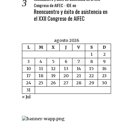
Congreso de AIFEC - IDE
en
Reencuentro y éxito de asistencia en
el XXII Congreso de AIFEC
agosto 2026
L
M
X
J
V
S
D
1
2
3
4
5
6
7
8
9
10
11
12
13
14
15
16
17
18
19
20
21
22
23
24
25
26
27
28
29
30
31
« Jul