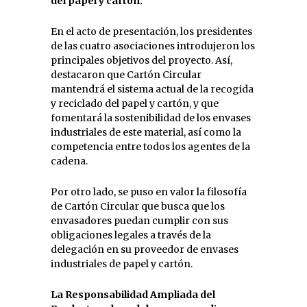
del papel y cartón.
En el acto de presentación, los presidentes
de las cuatro asociaciones introdujeron los
principales objetivos del proyecto. Así,
destacaron que Cartón Circular
mantendrá el sistema actual de la recogida
y reciclado del papel y cartón, y que
fomentará la sostenibilidad de los envases
industriales de este material, así como la
competencia entre todos los agentes de la
cadena.
Por otro lado, se puso en valor la filosofía
de Cartón Circular que busca que los
envasadores puedan cumplir con sus
obligaciones legales a través de la
delegación en su proveedor de envases
industriales de papel y cartón.
La Responsabilidad Ampliada del