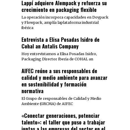
Lappí adquiere Alempack y refuerza su
crecimiento en packaging flexible
La operación incorpora capacidades en Doypack
y Flowpack, amplía laplataforma industrial
ibérica
Entrevista a Elisa Posadas Isidro de
Cohal an Antalis Company
Hoy entrevistamos a Elisa Posadas Isidro,
Packaging Director Iberia de COHAL an
AIFEC reúne a sus responsables de
calidad y medio ambiente para avanzar
en sostenibilidad y formación
normativa
El Grupo de responsables de Calidad y Medio
Ambiente (GRCMA) de AIFEC
«Conectar generaciones, potenciar
talento»: el taller que puso a trabajar
juntas a las empresas del sector en el