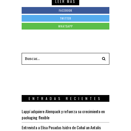
LEER MÁS
FACEBOOK
TWITTER
WHATSAPP
ENTRADAS RECIENTES
Lappí adquiere Alempack y refuerza su crecimiento en
packaging flexible
Entrevista a Elisa Posadas Isidro de Cohal an Antalis