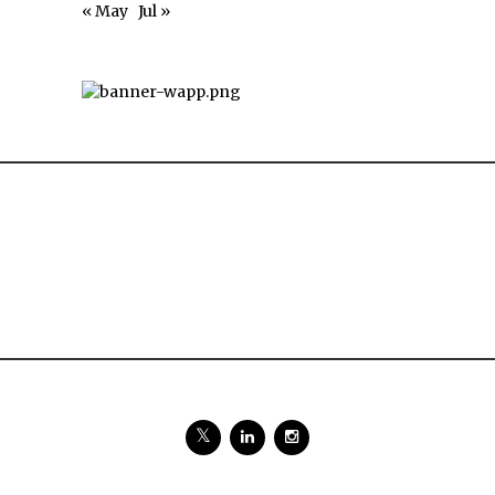
« May
Jul »