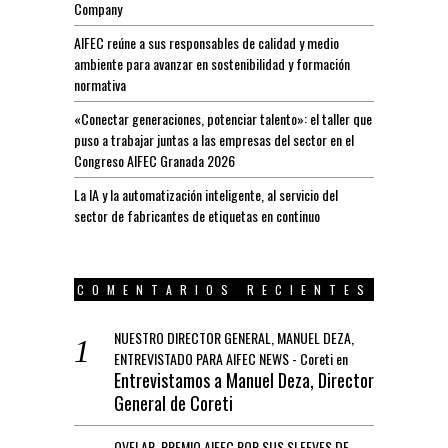
Company
AIFEC reúne a sus responsables de calidad y medio
ambiente para avanzar en sostenibilidad y formación
normativa
«Conectar generaciones, potenciar talento»: el taller que
puso a trabajar juntas a las empresas del sector en el
Congreso AIFEC Granada 2026
La IA y la automatización inteligente, al servicio del
sector de fabricantes de etiquetas en continuo
COMENTARIOS RECIENTES
NUESTRO DIRECTOR GENERAL, MANUEL DEZA,
ENTREVISTADO PARA AIFEC NEWS - Coreti
en
Entrevistamos a Manuel Deza, Director
General de Coreti
OVELAR, PREMIO AIFEC POR SUS SLEEVES DE