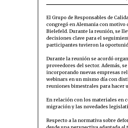
El Grupo de Responsables de Calid
congregó en Alemania con motivo de
Bielefeld. Durante la reunión, se l
decisiones clave para el seguimien
participantes tuvieron la oportunid
Durante la reunión se acordó organ
proveedores del sector. Además, se
incorporando nuevas empresas relev
webinars en un mismo día con dist
reuniones bimestrales para hacer u
En relación con los materiales en c
migración y las novedades legislati
Respecto a la normativa sobre defo
desde una perspectiva adaptada al