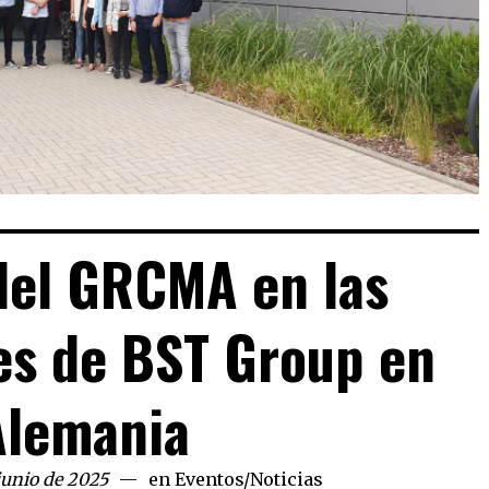
del GRCMA en las
es de BST Group en
Alemania
 junio de 2025
en
Eventos
/
Noticias