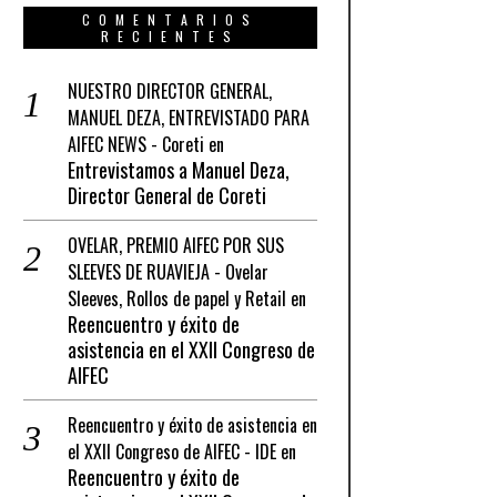
COMENTARIOS
RECIENTES
NUESTRO DIRECTOR GENERAL,
MANUEL DEZA, ENTREVISTADO PARA
AIFEC NEWS - Coreti
en
Entrevistamos a Manuel Deza,
Director General de Coreti
OVELAR, PREMIO AIFEC POR SUS
SLEEVES DE RUAVIEJA - Ovelar
Sleeves, Rollos de papel y Retail
en
Reencuentro y éxito de
asistencia en el XXII Congreso de
AIFEC
Reencuentro y éxito de asistencia en
el XXII Congreso de AIFEC - IDE
en
Reencuentro y éxito de