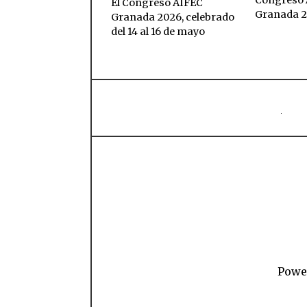
El Congreso AIFEC
Granada 
Granada 2026, celebrado
del 14 al 16 de mayo
Power