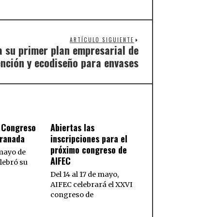
ARTÍCULO SIGUIENTE
a su primer plan empresarial de
nción y ecodiseño para envases
I Congreso
Abiertas las
Granada
inscripciones para el
próximo congreso de
 mayo de
AIFEC
lebró su
Del 14 al 17 de mayo,
AIFEC celebrará el XXVI
congreso de