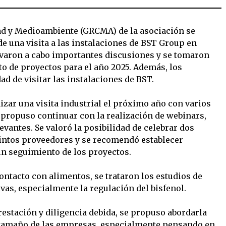
ad y Medioambiente (GRCMA) de la asociación se
 una visita a las instalaciones de BST Group en
levaron a cabo importantes discusiones y se tomaron
to de proyectos para el año 2025. Además, los
ad de visitar las instalaciones de BST.
izar una visita industrial el próximo año con varios
 propuso continuar con la realización de webinars,
antes. Se valoró la posibilidad de celebrar dos
intos proveedores y se recomendó establecer
n seguimiento de los proyectos.
ontacto con alimentos, se trataron los estudios de
vas, especialmente la regulación del bisfenol.
restación y diligencia debida, se propuso abordarla
 tamaño de las empresas, especialmente pensando en