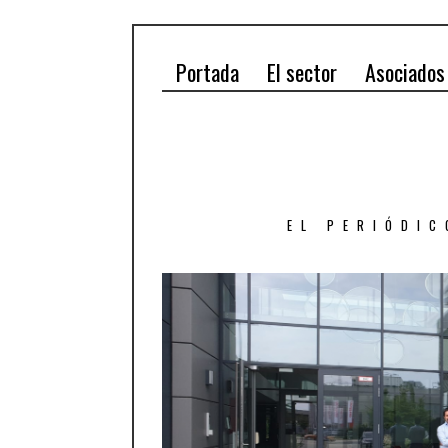
Portada
El sector
Asociados
EL PERIÓDIC