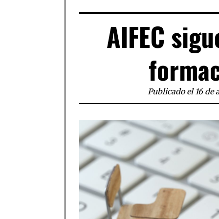
AIFEC sigu
formac
Publicado el 16 de 