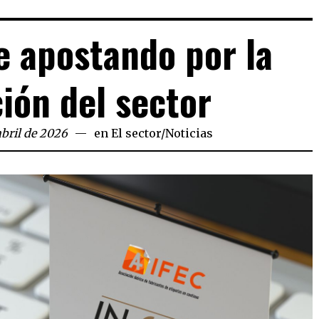
e apostando por la
ión del sector
abril de 2026
en
El sector
/
Noticias