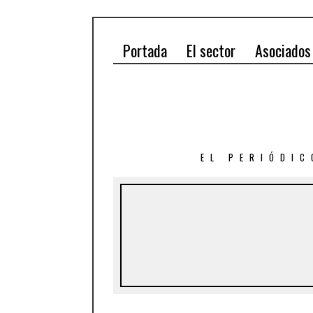
Portada
El sector
Asociados
EL PERIÓDIC