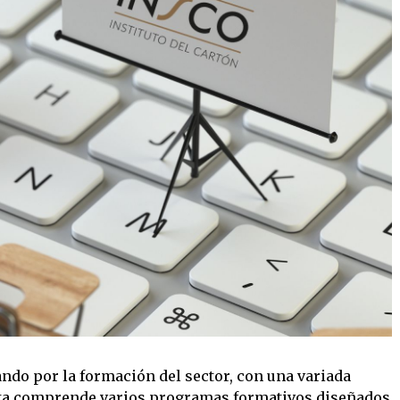
ndo por la formación del sector, con una variada
erta comprende varios programas formativos diseñados