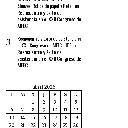
Sleeves, Rollos de papel y Retail
en
Reencuentro y éxito de
asistencia en el XXII Congreso de
AIFEC
Reencuentro y éxito de asistencia en
el XXII Congreso de AIFEC - IDE
en
Reencuentro y éxito de
asistencia en el XXII Congreso de
AIFEC
abril 2026
L
M
X
J
V
S
D
1
2
3
4
5
6
7
8
9
10
11
12
13
14
15
16
17
18
19
20
21
22
23
24
25
26