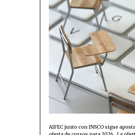
AIFEC junto con INSCO sigue aposta
oferta de cursos para 2026. La of