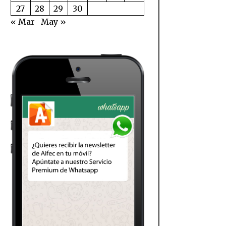
27
28
29
30
« Mar
May »