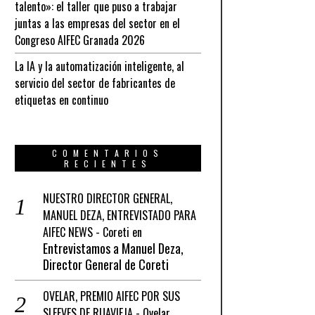
talento»: el taller que puso a trabajar
juntas a las empresas del sector en el
Congreso AIFEC Granada 2026
La IA y la automatización inteligente, al
servicio del sector de fabricantes de
etiquetas en continuo
COMENTARIOS
RECIENTES
NUESTRO DIRECTOR GENERAL,
MANUEL DEZA, ENTREVISTADO PARA
AIFEC NEWS - Coreti
en
Entrevistamos a Manuel Deza,
Director General de Coreti
OVELAR, PREMIO AIFEC POR SUS
SLEEVES DE RUAVIEJA - Ovelar