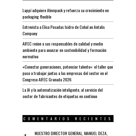
Lappí adquiere Alempack y refuerza su crecimiento en
packaging flexible
Entrevista a Elisa Posadas Isidro de Cohal an Antalis
Company
AIFEC reúne a sus responsables de calidad y medio
ambiente para avanzar en sostenibilidad y formación
normativa
«Conectar generaciones, potenciar talento»: el taller que
puso a trabajar juntas a las empresas del sector en el
Congreso AIFEC Granada 2026
La IA y la automatización inteligente, al servicio del
sector de fabricantes de etiquetas en continuo
COMENTARIOS RECIENTES
NUESTRO DIRECTOR GENERAL, MANUEL DEZA,