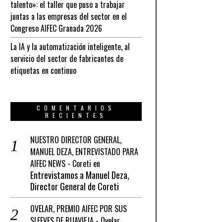
talento»: el taller que puso a trabajar
juntas a las empresas del sector en el
Congreso AIFEC Granada 2026
La IA y la automatización inteligente, al
servicio del sector de fabricantes de
etiquetas en continuo
COMENTARIOS
RECIENTES
NUESTRO DIRECTOR GENERAL,
MANUEL DEZA, ENTREVISTADO PARA
AIFEC NEWS - Coreti
en
Entrevistamos a Manuel Deza,
Director General de Coreti
OVELAR, PREMIO AIFEC POR SUS
SLEEVES DE RUAVIEJA - Ovelar