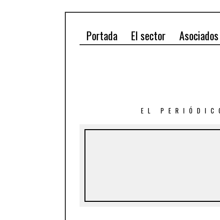
Portada
El sector
Asociados
EL PERIÓDIC