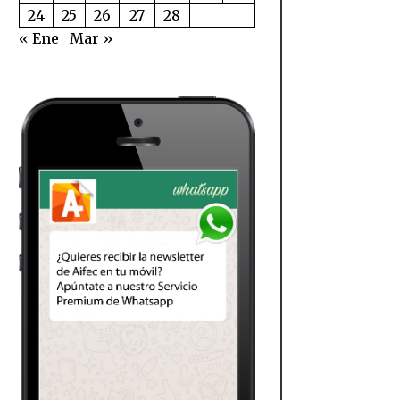
24
25
26
27
28
« Ene
Mar »