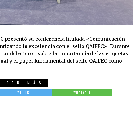
EC presentó su conferencia titulada «Comunicación
antizando la excelencia con el sello QAIFEC». Durante
tor debatieron sobre la importancia de las etiquetas
ual y el papel fundamental del sello QAIFEC como
LEER MÁS
TWITTER
WHATSAPP