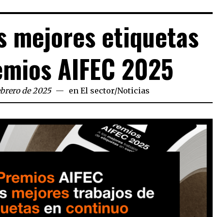
s mejores etiquetas
emios AIFEC 2025
ebrero de 2025
en
El sector
/
Noticias