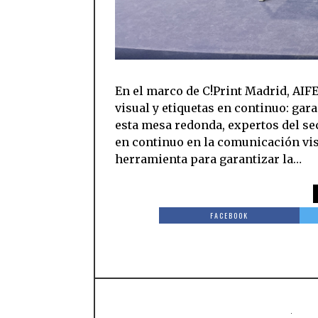
En el marco de C!Print Madrid, AIF
visual y etiquetas en continuo: gar
esta mesa redonda, expertos del sec
en continuo en la comunicación vis
herramienta para garantizar la…
FACEBOOK