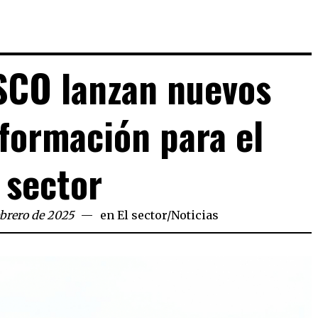
SCO lanzan nuevos
formación para el
sector
ebrero de 2025
en
El sector
/
Noticias