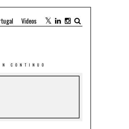
rtugal
Videos
 EN CONTINUO