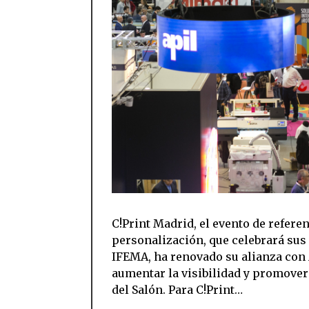
C!Print Madrid, el evento de refer
personalización, que celebrará sus 
IFEMA, ha renovado su alianza con 
aumentar la visibilidad y promover
del Salón. Para C!Print…