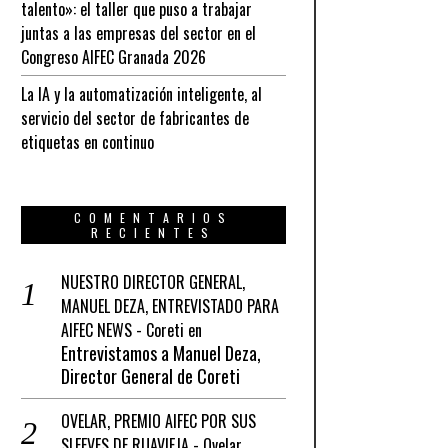
talento»: el taller que puso a trabajar
juntas a las empresas del sector en el
Congreso AIFEC Granada 2026
La IA y la automatización inteligente, al
servicio del sector de fabricantes de
etiquetas en continuo
COMENTARIOS
RECIENTES
NUESTRO DIRECTOR GENERAL,
MANUEL DEZA, ENTREVISTADO PARA
AIFEC NEWS - Coreti
en
Entrevistamos a Manuel Deza,
Director General de Coreti
OVELAR, PREMIO AIFEC POR SUS
SLEEVES DE RUAVIEJA - Ovelar