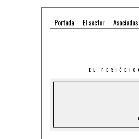
Portada
El sector
Asociados
EL PERIÓDIC