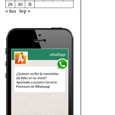
29
30
31
« Jun
Sep »