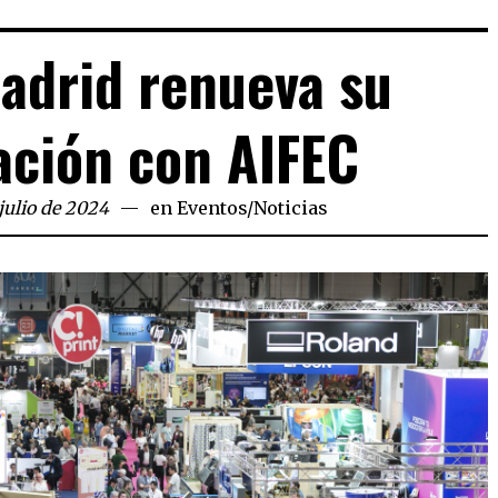
adrid renueva su
ación con AIFEC
 julio de 2024
en
Eventos
/
Noticias