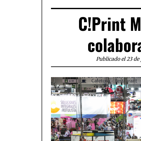
C!Print M
colabor
Publicado el 23 de