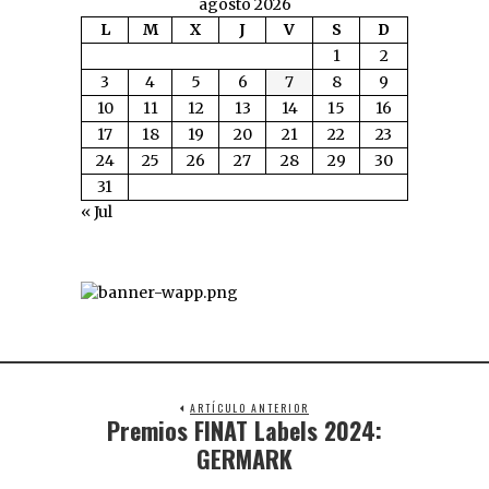
agosto 2026
L
M
X
J
V
S
D
1
2
3
4
5
6
7
8
9
10
11
12
13
14
15
16
17
18
19
20
21
22
23
24
25
26
27
28
29
30
31
« Jul
ARTÍCULO ANTERIOR
Premios FINAT Labels 2024:
GERMARK