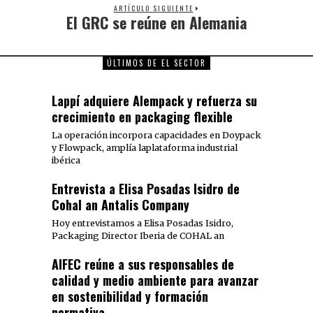
ARTÍCULO SIGUIENTE
El GRC se reúne en Alemania
ÚLTIMOS DE EL SECTOR
Lappí adquiere Alempack y refuerza su
crecimiento en packaging flexible
La operación incorpora capacidades en Doypack
y Flowpack, amplía laplataforma industrial
ibérica
Entrevista a Elisa Posadas Isidro de
Cohal an Antalis Company
Hoy entrevistamos a Elisa Posadas Isidro,
Packaging Director Iberia de COHAL an
AIFEC reúne a sus responsables de
calidad y medio ambiente para avanzar
en sostenibilidad y formación
normativa