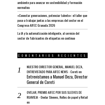
ambiente para avanzar en sostenibilidad y formación
normativa
«Conectar generaciones, potenciar talento»: el taller que
puso a trabajar juntas a las empresas del sector en el
Congreso AIFEC Granada 2026
La IA y la automatización inteligente, al servicio del
sector de fabricantes de etiquetas en continuo
COMENTARIOS RECIENTES
NUESTRO DIRECTOR GENERAL, MANUEL DEZA,
ENTREVISTADO PARA AIFEC NEWS - Coreti
en
Entrevistamos a Manuel Deza, Director
General de Coreti
OVELAR, PREMIO AIFEC POR SUS SLEEVES DE
RUAVIEJA - Ovelar Sleeves, Rollos de papel y Retail
en