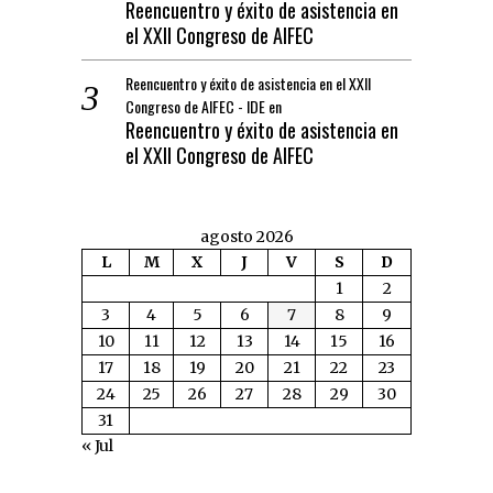
Reencuentro y éxito de asistencia en
el XXII Congreso de AIFEC
Reencuentro y éxito de asistencia en el XXII
Congreso de AIFEC - IDE
en
Reencuentro y éxito de asistencia en
el XXII Congreso de AIFEC
agosto 2026
L
M
X
J
V
S
D
1
2
3
4
5
6
7
8
9
10
11
12
13
14
15
16
17
18
19
20
21
22
23
24
25
26
27
28
29
30
31
« Jul