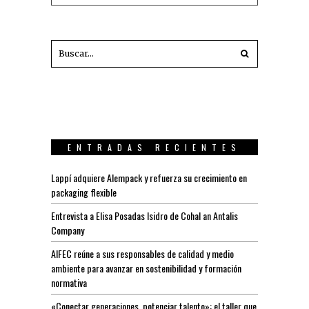
ENTRADAS RECIENTES
Lappí adquiere Alempack y refuerza su crecimiento en
packaging flexible
Entrevista a Elisa Posadas Isidro de Cohal an Antalis
Company
AIFEC reúne a sus responsables de calidad y medio
ambiente para avanzar en sostenibilidad y formación
normativa
«Conectar generaciones, potenciar talento»: el taller que