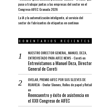
puso a trabajar juntas a las empresas del sector en el
Congreso AIFEC Granada 2026
La IA y la automatización inteligente, al servicio del
sector de fabricantes de etiquetas en continuo
COMENTARIOS RECIENTES
NUESTRO DIRECTOR GENERAL, MANUEL DEZA,
ENTREVISTADO PARA AIFEC NEWS - Coreti
en
Entrevistamos a Manuel Deza, Director
General de Coreti
OVELAR, PREMIO AIFEC POR SUS SLEEVES DE
RUAVIEJA - Ovelar Sleeves, Rollos de papel y Retail
en
Reencuentro y éxito de asistencia en
el XXII Congreso de AIFEC