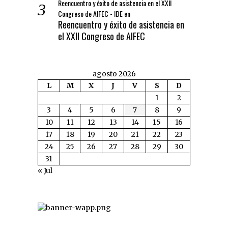
Reencuentro y éxito de asistencia en el XXII
Congreso de AIFEC - IDE
en
Reencuentro y éxito de asistencia en
el XXII Congreso de AIFEC
agosto 2026
L
M
X
J
V
S
D
1
2
3
4
5
6
7
8
9
10
11
12
13
14
15
16
17
18
19
20
21
22
23
24
25
26
27
28
29
30
31
« Jul