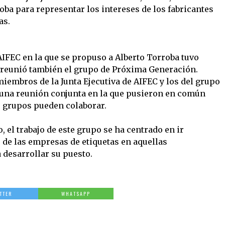
oba para representar los intereses de los fabricantes
as.
 AIFEC en la que se propuso a Alberto Torroba tuvo
se reunió también el grupo de Próxima Generación.
iembros de la Junta Ejecutiva de AIFEC y los del grupo
 una reunión conjunta en la que pusieron en común
s grupos pueden colaborar.
el trabajo de este grupo se ha centrado en ir
 de las empresas de etiquetas en aquellas
desarrollar su puesto.
TTER
WHATSAPP