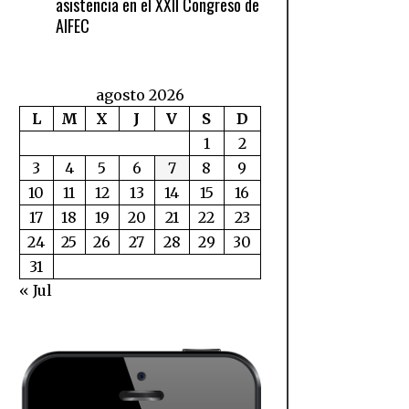
asistencia en el XXII Congreso de
AIFEC
agosto 2026
L
M
X
J
V
S
D
1
2
3
4
5
6
7
8
9
10
11
12
13
14
15
16
17
18
19
20
21
22
23
24
25
26
27
28
29
30
31
« Jul