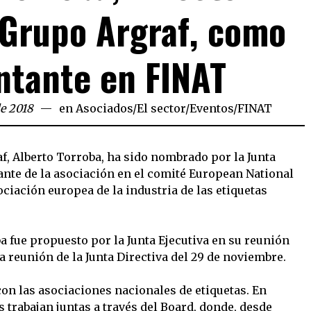
 Grupo Argraf, como
ntante en FINAT
de 2018
en
Asociados
/
El sector
/
Eventos
/
FINAT
f, Alberto Torroba, ha sido nombrado por la Junta
nte de la asociación en el comité European National
ociación europea de la industria de las etiquetas
 fue propuesto por la Junta Ejecutiva en su reunión
a reunión de la Junta Directiva del 29 de noviembre.
on las asociaciones nacionales de etiquetas. En
 trabajan juntas a través del Board, donde, desde