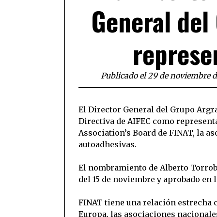
General del
represe
Publicado el 29 de noviembre 
El Director General del Grupo Argra
Directiva de AIFEC como representa
Association’s Board de FINAT, la as
autoadhesivas.
El nombramiento de Alberto Torroba
del 15 de noviembre y aprobado en l
FINAT tiene una relación estrecha c
Europa, las asociaciones nacionales