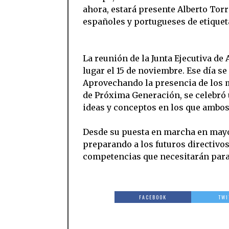
ahora, estará presente Alberto Torr
españoles y portugueses de etiquet
La reunión de la Junta Ejecutiva de
lugar el 15 de noviembre. Ese día 
Aprovechando la presencia de los m
de Próxima Generación, se celebró
ideas y conceptos en los que ambo
Desde su puesta en marcha en mayo, 
preparando a los futuros directivos
competencias que necesitarán para 
FACEBOOK
TWI