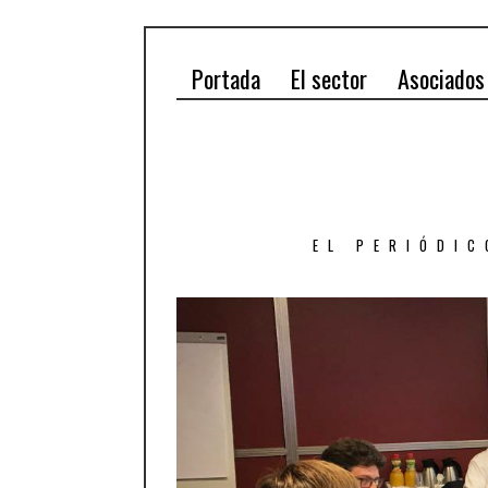
Portada
El sector
Asociados
EL PERIÓDIC