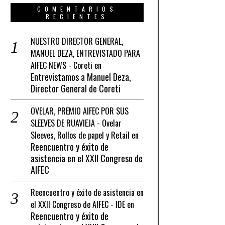
COMENTARIOS
RECIENTES
NUESTRO DIRECTOR GENERAL,
MANUEL DEZA, ENTREVISTADO PARA
AIFEC NEWS - Coreti
en
Entrevistamos a Manuel Deza,
Director General de Coreti
OVELAR, PREMIO AIFEC POR SUS
SLEEVES DE RUAVIEJA - Ovelar
Sleeves, Rollos de papel y Retail
en
Reencuentro y éxito de
asistencia en el XXII Congreso de
AIFEC
Reencuentro y éxito de asistencia en
el XXII Congreso de AIFEC - IDE
en
Reencuentro y éxito de