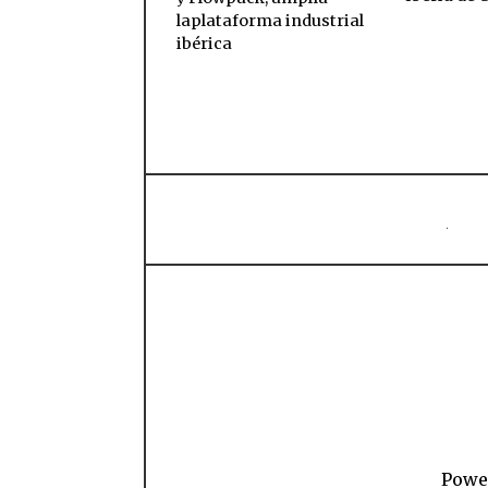
laplataforma industrial
ibérica
Power