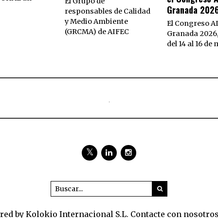
El Grupo de
Granada 202
responsables de Calidad
y Medio Ambiente
El Congreso A
(GRCMA) de AIFEC
Granada 2026,
del 14 al 16 de
ed by Kolokio Internacional S.L. Contacte con nosotro