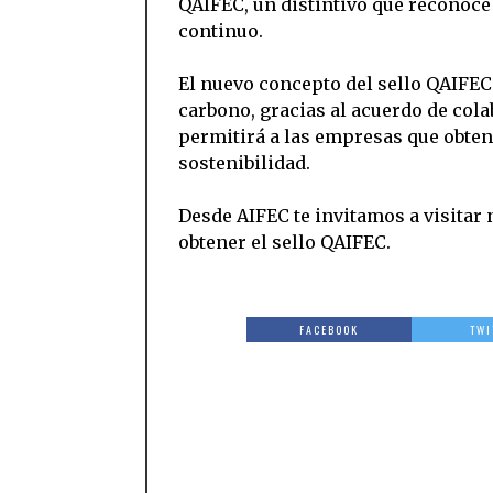
QAIFEC, un distintivo que reconoce 
continuo.
El nuevo concepto del sello QAIFEC
carbono, gracias al acuerdo de col
permitirá a las empresas que obten
sostenibilidad.
Desde AIFEC te invitamos a visitar 
obtener el sello QAIFEC.
FACEBOOK
TWI