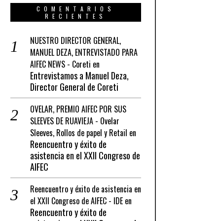
COMENTARIOS
RECIENTES
NUESTRO DIRECTOR GENERAL,
MANUEL DEZA, ENTREVISTADO PARA
AIFEC NEWS - Coreti
en
Entrevistamos a Manuel Deza,
Director General de Coreti
OVELAR, PREMIO AIFEC POR SUS
SLEEVES DE RUAVIEJA - Ovelar
Sleeves, Rollos de papel y Retail
en
Reencuentro y éxito de
asistencia en el XXII Congreso de
AIFEC
Reencuentro y éxito de asistencia en
el XXII Congreso de AIFEC - IDE
en
Reencuentro y éxito de