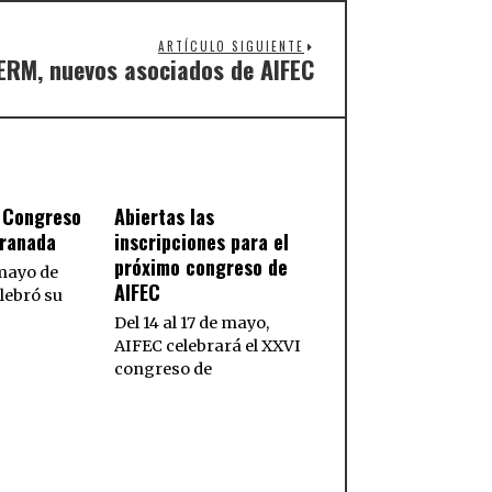
ARTÍCULO SIGUIENTE
ERM, nuevos asociados de AIFEC
I Congreso
Abiertas las
Granada
inscripciones para el
próximo congreso de
 mayo de
AIFEC
lebró su
Del 14 al 17 de mayo,
AIFEC celebrará el XXVI
congreso de