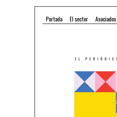
Portada
El sector
Asociados
EL PERIÓDIC