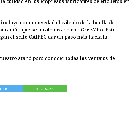
la calidad en las empresas fabricantes de etiquetas en
 incluye como novedad el cálculo de la huella de
aboración que se ha alcanzado con GreeMko. Esto
gan el sello QAIFEC dar un paso más hacia la
nuestro stand para conocer todas las ventajas de
TTER
WHATSAPP