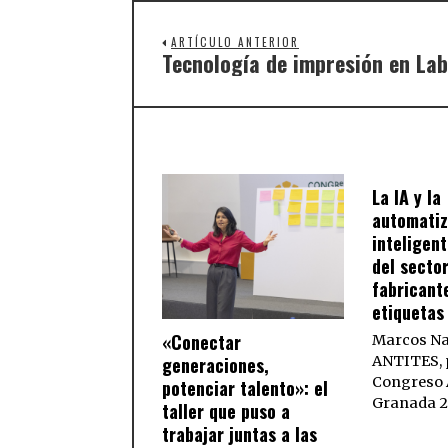
ARTÍCULO ANTERIOR
Tecnología de impresión en La
La IA y la
automatiz
inteligent
del secto
fabricant
etiquetas
«Conectar
Marcos Na
ANTITES, p
generaciones,
Congreso 
potenciar talento»: el
Granada 
taller que puso a
trabajar juntas a las