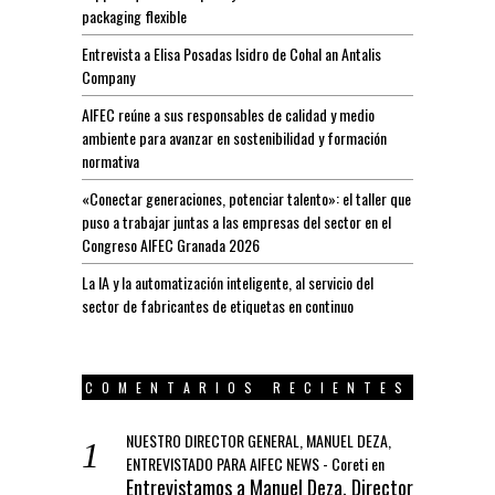
packaging flexible
Entrevista a Elisa Posadas Isidro de Cohal an Antalis
Company
AIFEC reúne a sus responsables de calidad y medio
ambiente para avanzar en sostenibilidad y formación
normativa
«Conectar generaciones, potenciar talento»: el taller que
puso a trabajar juntas a las empresas del sector en el
Congreso AIFEC Granada 2026
La IA y la automatización inteligente, al servicio del
sector de fabricantes de etiquetas en continuo
COMENTARIOS RECIENTES
NUESTRO DIRECTOR GENERAL, MANUEL DEZA,
ENTREVISTADO PARA AIFEC NEWS - Coreti
en
Entrevistamos a Manuel Deza, Director