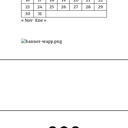
16
17
18
19
20
21
22
23
24
25
26
27
28
29
30
31
« Nov
Ene »