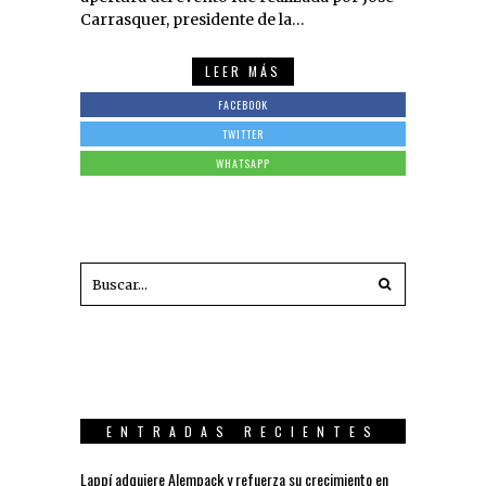
Carrasquer, presidente de la…
LEER MÁS
FACEBOOK
TWITTER
WHATSAPP
ENTRADAS RECIENTES
Lappí adquiere Alempack y refuerza su crecimiento en