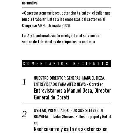
normativa
«Conectar generaciones, potenciar talento»: el taller que
puso a trabajar juntas a las empresas del sector en el
Congreso AIFEC Granada 2026
La IA y la automatización inteligente, al servicio del
sector de fabricantes de etiquetas en continuo
COMENTARIOS RECIENTES
NUESTRO DIRECTOR GENERAL, MANUEL DEZA,
ENTREVISTADO PARA AIFEC NEWS - Coreti
en
Entrevistamos a Manuel Deza, Director
General de Coreti
OVELAR, PREMIO AIFEC POR SUS SLEEVES DE
RUAVIEJA - Ovelar Sleeves, Rollos de papel y Retail
en
Reencuentro y éxito de asistencia en