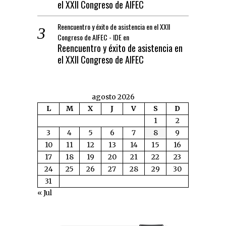
el XXII Congreso de AIFEC
Reencuentro y éxito de asistencia en el XXII
Congreso de AIFEC - IDE
en
Reencuentro y éxito de asistencia en
el XXII Congreso de AIFEC
agosto 2026
L
M
X
J
V
S
D
1
2
3
4
5
6
7
8
9
10
11
12
13
14
15
16
17
18
19
20
21
22
23
24
25
26
27
28
29
30
31
« Jul