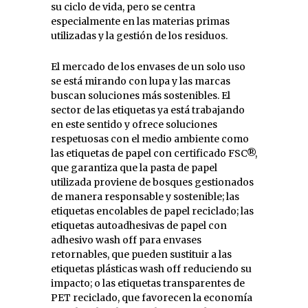
su ciclo de vida, pero se centra
especialmente en las materias primas
utilizadas y la gestión de los residuos.
El mercado de los envases de un solo uso
se está mirando con lupa y las marcas
buscan soluciones más sostenibles. El
sector de las etiquetas ya está trabajando
en este sentido y ofrece soluciones
respetuosas con el medio ambiente como
las etiquetas de papel con certificado FSC®,
que garantiza que la pasta de papel
utilizada proviene de bosques gestionados
de manera responsable y sostenible; las
etiquetas encolables de papel reciclado; las
etiquetas autoadhesivas de papel con
adhesivo wash off para envases
retornables, que pueden sustituir a las
etiquetas plásticas wash off reduciendo su
impacto; o las etiquetas transparentes de
PET reciclado, que favorecen la economía