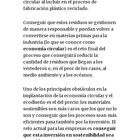
circular al incluir en el proceso de
fabricación plástico reciclado.
Conseguir que estos residuos se gestionen
de manera responsable y puedan volver a
convertirse en materias primas para la
industria (lo que se conoce como
economía circular
) es el reto final del
proceso que conseguirá reducir la
cantidad de residuos que llegan a los
vertederos o, en el peor de los casos, al
medio ambiente y a los océanos.
Uno de los principales obstáculos en la
implantación de la economía circular y el
ecodiseño es el del precio: los materiales
sostenibles son más caros que los que no lo
son y conseguir que los procesos sean más
eficientes pasa también por la inversión. El
reto actual para las empresas es
conseguir
que esta inversión en sostenibilidad sea