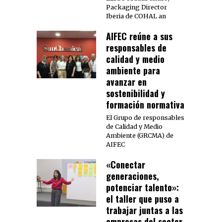
Packaging Director
Iberia de COHAL an
AIFEC reúne a sus
responsables de
calidad y medio
ambiente para
avanzar en
sostenibilidad y
formación normativa
El Grupo de responsables
de Calidad y Medio
Ambiente (GRCMA) de
AIFEC
«Conectar
generaciones,
potenciar talento»:
el taller que puso a
trabajar juntas a las
empresas del sector