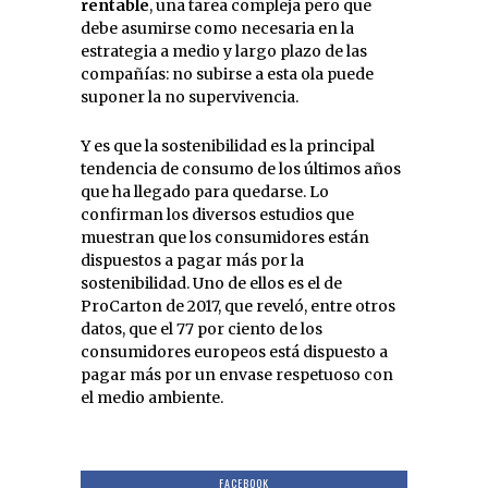
rentable
, una tarea compleja pero que
debe asumirse como necesaria en la
estrategia a medio y largo plazo de las
compañías: no subirse a esta ola puede
suponer la no supervivencia.
Y es que la sostenibilidad es la principal
tendencia de consumo de los últimos años
que ha llegado para quedarse. Lo
confirman los diversos estudios que
muestran que los consumidores están
dispuestos a pagar más por la
sostenibilidad. Uno de ellos es el de
ProCarton de 2017, que reveló, entre otros
datos, que el 77 por ciento de los
consumidores europeos está dispuesto a
pagar más por un envase respetuoso con
el medio ambiente.
FACEBOOK