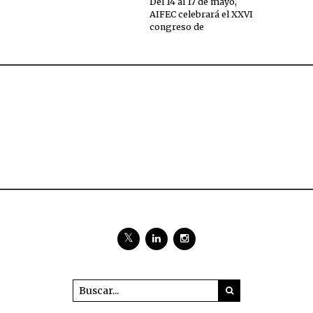
Del 14 al 17 de mayo,
AIFEC celebrará el XXVI
congreso de