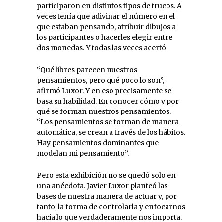
participaron en distintos tipos de trucos. A
veces tenía que adivinar el número en el
que estaban pensando, atribuir dibujos a
los participantes o hacerles elegir entre
dos monedas. Y todas las veces acertó.
“Qué libres parecen nuestros
pensamientos, pero qué poco lo son”,
afirmó Luxor. Y en eso precisamente se
basa su habilidad. En conocer cómo y por
qué se forman nuestros pensamientos.
“Los pensamientos se forman de manera
automática, se crean a través de los hábitos.
Hay pensamientos dominantes que
modelan mi pensamiento”.
Pero esta exhibición no se quedó solo en
una anécdota. Javier Luxor planteó las
bases de nuestra manera de actuar y, por
tanto, la forma de controlarla y enfocarnos
hacia lo que verdaderamente nos importa.