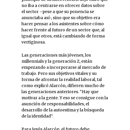
no iba a centrarse en ofrecer datos sobre
el sector –pese a que su ponencia se
anunciaba así-, sino que su objetivo era
hacer pensar a los asistentes sobre cómo
hacer frente al futuro de un sector que, al
igual que otros, está cambiando de forma
vertiginosa.
Las generaciones más jóvenes, los
millennials y la generación Z, están
empezando a incorporarse al mercado de
trabajo. Pero sus objetivos vitales y su
forma de afrontar la realidad laboral, tal
como explicó Alarcón, difieren mucho de
las generaciones anteriores. “Hay que
motivar a la gente. Y eso se consigue con la
asunción de responsabilidades, el
desarrollo de la autoestima y la búsqueda
de la identidad”.
Para Jesús Alarcón, el futuro debe