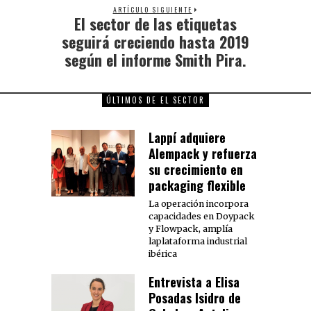
ARTÍCULO SIGUIENTE
El sector de las etiquetas
seguirá creciendo hasta 2019
según el informe Smith Pira.
ÚLTIMOS DE EL SECTOR
Lappí adquiere
Alempack y refuerza
su crecimiento en
packaging flexible
La operación incorpora
capacidades en Doypack
y Flowpack, amplía
laplataforma industrial
ibérica
Entrevista a Elisa
Posadas Isidro de