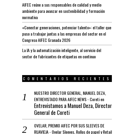
AIFEC reúne a sus responsables de calidad y medio
ambiente para avanzar en sostenibilidad y formación
normativa
«Conectar generaciones, potenciar talento»: el taller que
puso a trabajar juntas a las empresas del sector en el
Congreso AIFEC Granada 2026
La IA y la automatización inteligente, al servicio del
sector de fabricantes de etiquetas en continuo
COMENTARIOS RECIENTES
NUESTRO DIRECTOR GENERAL, MANUEL DEZA,
ENTREVISTADO PARA AIFEC NEWS - Coreti
en
Entrevistamos a Manuel Deza, Director
General de Coreti
OVELAR, PREMIO AIFEC POR SUS SLEEVES DE
RUAVIEJA - Ovelar Sleeves, Rollos de papel y Retail