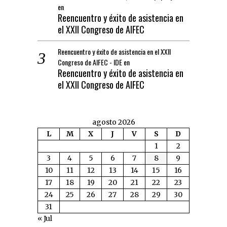
en
Reencuentro y éxito de asistencia en
el XXII Congreso de AIFEC
Reencuentro y éxito de asistencia en el XXII
Congreso de AIFEC - IDE
en
Reencuentro y éxito de asistencia en
el XXII Congreso de AIFEC
agosto 2026
L
M
X
J
V
S
D
1
2
3
4
5
6
7
8
9
10
11
12
13
14
15
16
17
18
19
20
21
22
23
24
25
26
27
28
29
30
31
« Jul