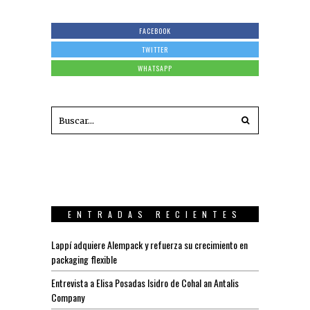
FACEBOOK
TWITTER
WHATSAPP
ENTRADAS RECIENTES
Lappí adquiere Alempack y refuerza su crecimiento en
packaging flexible
Entrevista a Elisa Posadas Isidro de Cohal an Antalis
Company