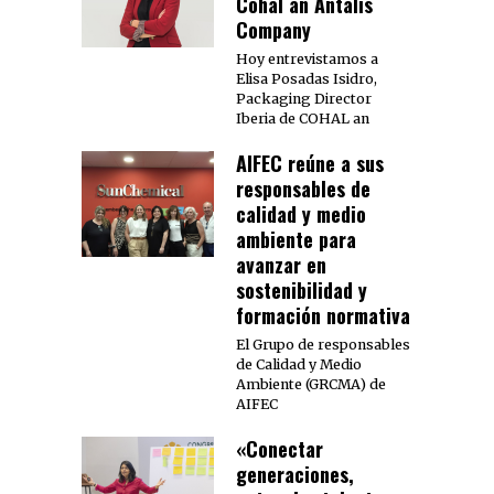
Cohal an Antalis
Company
Hoy entrevistamos a
Elisa Posadas Isidro,
Packaging Director
Iberia de COHAL an
AIFEC reúne a sus
responsables de
calidad y medio
ambiente para
avanzar en
sostenibilidad y
formación normativa
El Grupo de responsables
de Calidad y Medio
Ambiente (GRCMA) de
AIFEC
«Conectar
generaciones,