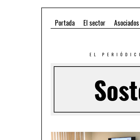
Portada
El sector
Asociados
EL PERIÓDIC
Sost