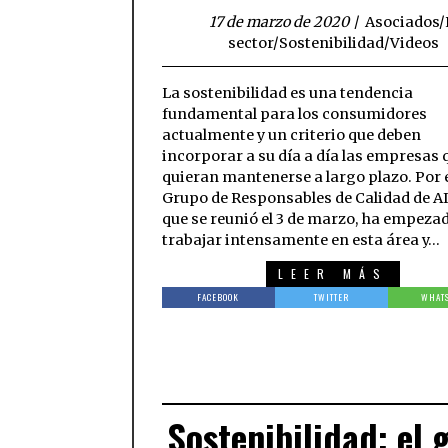
17 de marzo de 2020
Asociados
/
sector
/
Sostenibilidad
/
Videos
La sostenibilidad es una tendencia
fundamental para los consumidores
actualmente y un criterio que deben
incorporar a su día a día las empresas 
quieran mantenerse a largo plazo. Por e
Grupo de Responsables de Calidad de A
que se reunió el 3 de marzo, ha empeza
trabajar intensamente en esta área y…
LEER MÁS
FACEBOOK
TWITTER
WHAT
Sostenibilidad: el 