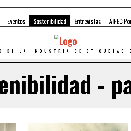
Eventos
Sostenibilidad
Entrevistas
AIFEC Po
O DE LA INDUSTRIA DE ETIQUETAS
enibilidad - p