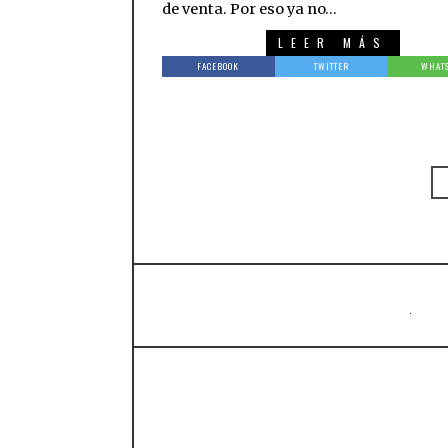
de venta. Por eso ya no…
LEER MÁS
FACEBOOK
TWITTER
WHAT