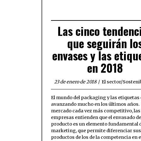
Las cinco tendenc
que seguirán lo
envases y las etiqu
en 2018
23 de enero de 2018
El sector
/
Sosteni
El mundo del packaging y las etiquetas 
avanzando mucho en los últimos años.
mercado cada vez más competitivo, las
empresas entienden que el envasado de
producto es un elemento fundamental 
marketing, que permite diferenciar sus
productos de los de la competencia en e