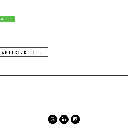
SAPP
ANTERIOR
1
2