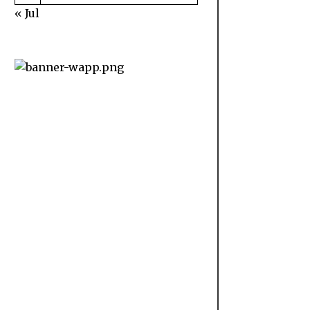
« Jul