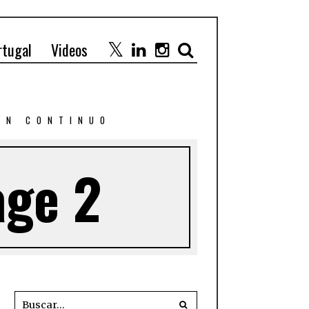
rtugal
Videos
 EN CONTINUO
age 2