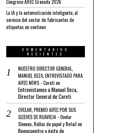
Congreso AIFEC Granada 2026
La IA y la automatización inteligente, al
servicio del sector de fabricantes de
etiquetas en continuo
COMENTARIOS
RECIENTES
NUESTRO DIRECTOR GENERAL,
MANUEL DEZA, ENTREVISTADO PARA
AIFEC NEWS - Coreti
en
Entrevistamos a Manuel Deza,
Director General de Coreti
OVELAR, PREMIO AIFEC POR SUS
SLEEVES DE RUAVIEJA - Ovelar
Sleeves, Rollos de papel y Retail
en
Reencuentro y éxito de