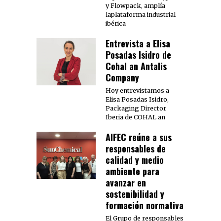
y Flowpack, amplía
laplataforma industrial
ibérica
Entrevista a Elisa
Posadas Isidro de
Cohal an Antalis
Company
Hoy entrevistamos a
Elisa Posadas Isidro,
Packaging Director
Iberia de COHAL an
AIFEC reúne a sus
responsables de
calidad y medio
ambiente para
avanzar en
sostenibilidad y
formación normativa
El Grupo de responsables