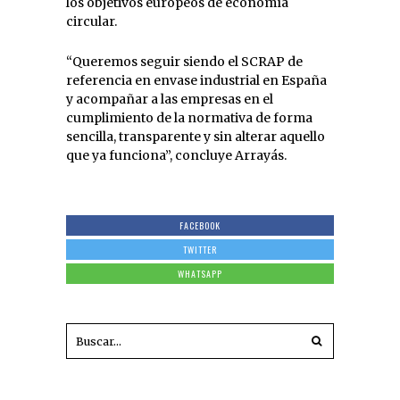
los objetivos europeos de economía
circular.
“Queremos seguir siendo el SCRAP de
referencia en envase industrial en España
y acompañar a las empresas en el
cumplimiento de la normativa de forma
sencilla, transparente y sin alterar aquello
que ya funciona”, concluye Arrayás.
FACEBOOK
TWITTER
WHATSAPP