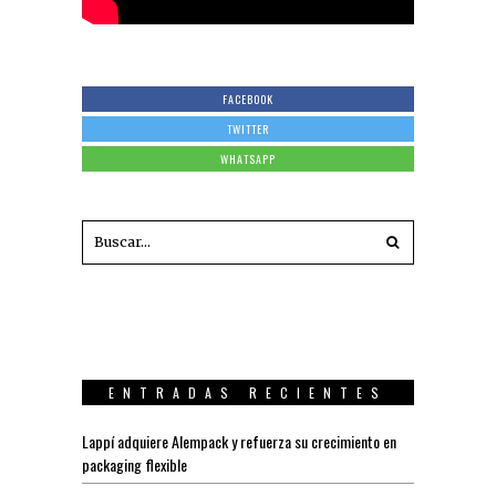
FACEBOOK
TWITTER
WHATSAPP
ENTRADAS RECIENTES
Lappí adquiere Alempack y refuerza su crecimiento en
packaging flexible