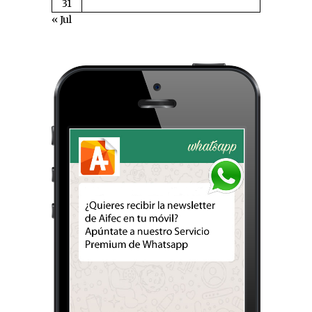
31
« Jul