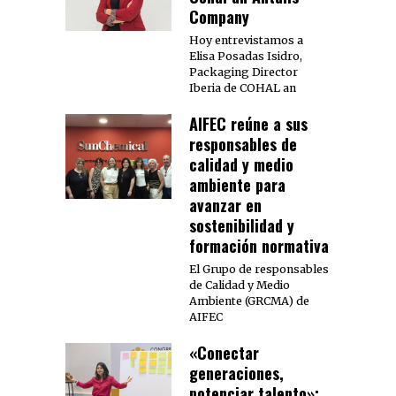
Company
Hoy entrevistamos a
Elisa Posadas Isidro,
Packaging Director
Iberia de COHAL an
AIFEC reúne a sus
responsables de
calidad y medio
ambiente para
avanzar en
sostenibilidad y
formación normativa
El Grupo de responsables
de Calidad y Medio
Ambiente (GRCMA) de
AIFEC
«Conectar
generaciones,
potenciar talento»: