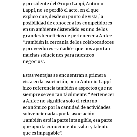
y presidente del Grupo Lappí, Antonio
Lappí, no se perdió el acto, en el que
explicó que, desde su punto de vista, la
posibilidad de conocer a los competidores
en un ambiente distendido es uno de los
grandes beneficios de pertenecer a Anfec.
“También la cercanía de los colaboradores
y proveedores –añadió- que nos aportan
muchas soluciones para nuestros
negocios”.
Estas ventajas se encuentran a primera
vista en la asociación, pero Antonio Lappí
hizo referencia también a aspectos que no
siempre se ven tan fácilmente: “Pertenecer
a Anfec no significa solo el retorno
económico por la cantidad de actividades
subvencionadas por la asociación.
También está la parte intangible, esa parte
que aporta conocimiento, valor y talento
que es impagable”.