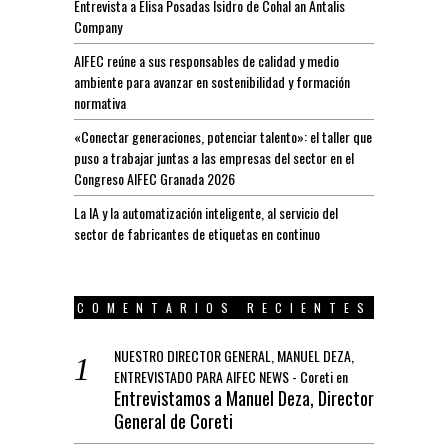
Entrevista a Elisa Posadas Isidro de Cohal an Antalis
Company
AIFEC reúne a sus responsables de calidad y medio
ambiente para avanzar en sostenibilidad y formación
normativa
«Conectar generaciones, potenciar talento»: el taller que
puso a trabajar juntas a las empresas del sector en el
Congreso AIFEC Granada 2026
La IA y la automatización inteligente, al servicio del
sector de fabricantes de etiquetas en continuo
COMENTARIOS RECIENTES
NUESTRO DIRECTOR GENERAL, MANUEL DEZA,
ENTREVISTADO PARA AIFEC NEWS - Coreti
en
Entrevistamos a Manuel Deza, Director
General de Coreti