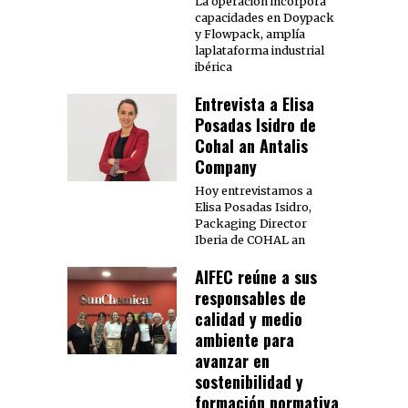
La operación incorpora
capacidades en Doypack
y Flowpack, amplía
laplataforma industrial
ibérica
Entrevista a Elisa
Posadas Isidro de
Cohal an Antalis
Company
Hoy entrevistamos a
Elisa Posadas Isidro,
Packaging Director
Iberia de COHAL an
AIFEC reúne a sus
responsables de
calidad y medio
ambiente para
avanzar en
sostenibilidad y
formación normativa