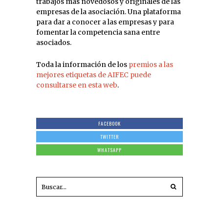
trabajos más novedosos y originales de las
empresas de la asociación. Una plataforma
para dar a conocer a las empresas y para
fomentar la competencia sana entre
asociados.
Toda la información de los
premios a las
mejores etiquetas de AIFEC puede
consultarse en esta web
.
FACEBOOK
TWITTER
WHATSAPP