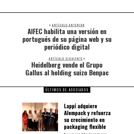
ARTÍCULO ANTERIOR
AIFEC habilita una versión en
portugués de su página web y su
periódico digital
ARTÍCULO SIGUIENTE
Heidelberg vende el Grupo
Gallus al holding suizo Benpac
ÚLTIMOS DE ASOCIADOS
Lappí adquiere
Alempack y refuerza
su crecimiento en
packaging flexible