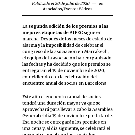
Publicado el 20 de julio de 2020
en
Asociados
/
Eventos
/
Videos
La
segunda edición de los premios a las
mejores etiquetas de AIFEC
sigue en
marcha. Después de los meses de estado de
alarma y la imposibilidad de celebrar el
congreso de la asociación en Marrakech,
el equipo de la asociación ha reorganizado
las fechas y ha decidido que los premios se
entregarán el 19 de noviembre de 2020,
coincidiendo con la celebración del
encuentro anual de socios en Barcelona.
Este año el encuentro anual de socios
tendrá una duración mayor ya que se
aprovechará para llevar a cabo la Asamblea
General el día 19 de noviembre por la tarde.
Esa noche se entregarán los premios en
una cena y, al día siguiente, se celebrará el
encuentro anual con los asociados.