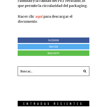
cantidad y la calidad del PET reciclado, lo
que permite la circularidad del packaging.
Hacer clic
aquí
para descargar el
documento.
FACEBOOK
TWITTER
WHATSAPP
ENTRADAS RECIENTES