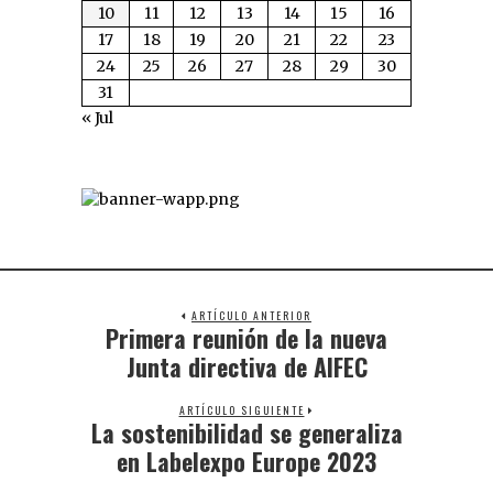
10
11
12
13
14
15
16
17
18
19
20
21
22
23
24
25
26
27
28
29
30
31
« Jul
ARTÍCULO ANTERIOR
Primera reunión de la nueva
Junta directiva de AIFEC
ARTÍCULO SIGUIENTE
La sostenibilidad se generaliza
en Labelexpo Europe 2023