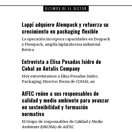
ÚLTIMOS DE EL SECTOR
Lappí adquiere Alempack y refuerza su
crecimiento en packaging flexible
La operación incorpora capacidades en Doypack
y Flowpack, amplía laplataforma industrial
ibérica
Entrevista a Elisa Posadas Isidro de
Cohal an Antalis Company
Hoy entrevistamos a Elisa Posadas Isidro,
Packaging Director Iberia de COHAL an
AIFEC reúne a sus responsables de
calidad y medio ambiente para avanzar
en sostenibilidad y formación
normativa
El Grupo de responsables de Calidad y Medio
Ambiente (GRCMA) de AIFEC