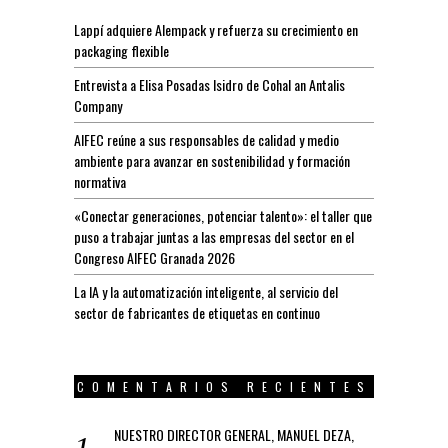
Lappí adquiere Alempack y refuerza su crecimiento en
packaging flexible
Entrevista a Elisa Posadas Isidro de Cohal an Antalis
Company
AIFEC reúne a sus responsables de calidad y medio
ambiente para avanzar en sostenibilidad y formación
normativa
«Conectar generaciones, potenciar talento»: el taller que
puso a trabajar juntas a las empresas del sector en el
Congreso AIFEC Granada 2026
La IA y la automatización inteligente, al servicio del
sector de fabricantes de etiquetas en continuo
COMENTARIOS RECIENTES
NUESTRO DIRECTOR GENERAL, MANUEL DEZA,