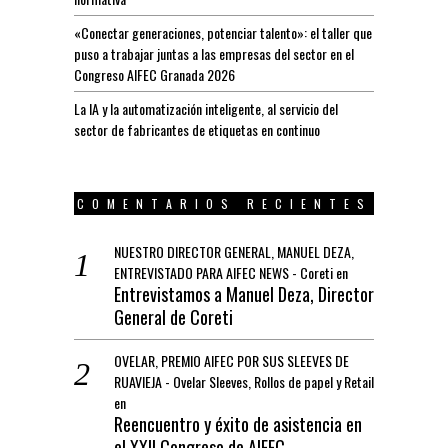
«Conectar generaciones, potenciar talento»: el taller que
puso a trabajar juntas a las empresas del sector en el
Congreso AIFEC Granada 2026
La IA y la automatización inteligente, al servicio del
sector de fabricantes de etiquetas en continuo
COMENTARIOS RECIENTES
NUESTRO DIRECTOR GENERAL, MANUEL DEZA,
ENTREVISTADO PARA AIFEC NEWS - Coreti
en
Entrevistamos a Manuel Deza, Director
General de Coreti
OVELAR, PREMIO AIFEC POR SUS SLEEVES DE
RUAVIEJA - Ovelar Sleeves, Rollos de papel y Retail
en
Reencuentro y éxito de asistencia en
el XXII Congreso de AIFEC