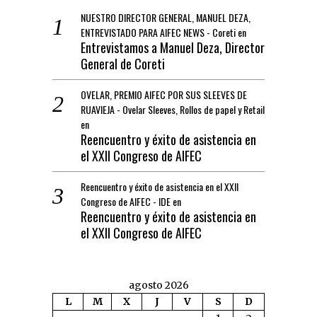
NUESTRO DIRECTOR GENERAL, MANUEL DEZA,
ENTREVISTADO PARA AIFEC NEWS - Coreti
en
Entrevistamos a Manuel Deza, Director
General de Coreti
OVELAR, PREMIO AIFEC POR SUS SLEEVES DE
RUAVIEJA - Ovelar Sleeves, Rollos de papel y Retail
en
Reencuentro y éxito de asistencia en
el XXII Congreso de AIFEC
Reencuentro y éxito de asistencia en el XXII
Congreso de AIFEC - IDE
en
Reencuentro y éxito de asistencia en
el XXII Congreso de AIFEC
agosto 2026
L
M
X
J
V
S
D