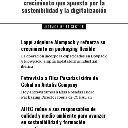
crecimiento que apuesta por la
sostenibilidad y la digitalización
ÚLTIMOS DE EL SECTOR
Lappí adquiere Alempack y refuerza su
crecimiento en packaging flexible
La operación incorpora capacidades en Doypack
y Flowpack, amplía laplataforma industrial
ibérica
Entrevista a Elisa Posadas Isidro de
Cohal an Antalis Company
Hoy entrevistamos a Elisa Posadas Isidro,
Packaging Director Iberia de COHAL an
AIFEC reúne a sus responsables de
calidad y medio ambiente para avanzar
en sostenibilidad y formación