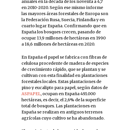
anuales en la década de los noventa a 4,7
en 2010-2020. Según ese mismo informe
las mayores áreas forestales de Europa son
la Federación Rusa, Suecia, Finlandia y en
cuarto lugar España. Confirmando que en
España los bosques crecen, pasando de
ocupar 13,9 millones de hectáreas en 1990
a 18,6 millones de hectáreas en 2020.
En España el papel se fabrica con fibras de
celulosa procedente de madera de especies
de crecimiento rápido, que se plantan y se
cultivan con esta finalidad en plantaciones
forestales locales. Estas plantaciones de
pino y eucalipto para papel, según datos de
ASPAPEL
, ocupan en España 491.000
hectáreas, es decir, el 2,6% de la superficie
total de bosques. Las plantaciones en
España se realizan en antiguos terrenos
agrícolas cuyo cultivo se ha abandonado.