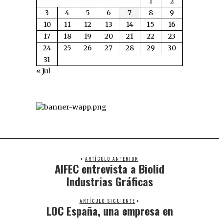
1
2
3
4
5
6
7
8
9
10
11
12
13
14
15
16
17
18
19
20
21
22
23
24
25
26
27
28
29
30
31
« Jul
ARTÍCULO ANTERIOR
AIFEC entrevista a Biolid
Industrias Gráficas
ARTÍCULO SIGUIENTE
LOC España, una empresa en