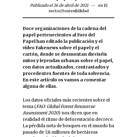
Publicado el 26 de abril de 2021
en
El
sector
/
Sostenibilidad
Doce organizaciones de la cadena del
papel
pertenecientes al Foro del
Papel
han editado la publicación y el
vídeo Fakenews sobre el papel y el
cartón, donde se desmontan dieciséis
mitos y leyendas urbanas sobre el papel,
con datos actualizados, contrastados y
procedentes fuentes de toda solvencia.
En este artículo os vamos a comentar
alguna de ellas.
Los datos oficiales más recientes sobre el
tema (
FAO: Global Forest Resourcse
Assessment 2020
) nos dicen que en
realidad el ritmo de deforestación decrece.
La pérdida neta de bosques en el mundo ha
pasado de 7,8 millones de hectáreas