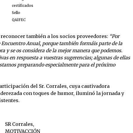
certificados
Sello
QAIFEC
 reconocer también a los socios proveedores:
“Por
te Encuentro Anual, porque también formáis parte de la
lora y se os considera de la mejor manera que podemos.
as en respuesta a vuestras sugerencias; algunas de ellas
estamos preparando especialmente para el próximo
rticipación del Sr. Corrales, cuya cautivadora
erezada con toques de humor, iluminó la jornada y
istentes.
SR Corrales,
MOTIVACCIÓN