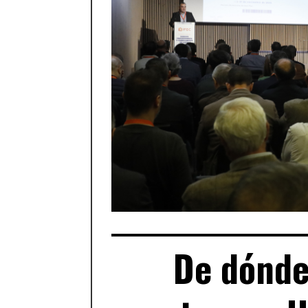
De dónde