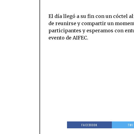
El día llegó a su fin con un cóctel
de reunirse y compartir un moment
participantes y esperamos con en
evento de AIFEC.
FACEBOOK
TWI