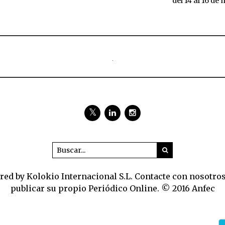
del 14 al 16 de
ed by Kolokio Internacional S.L. Contacte con nosotro
publicar su propio Periódico Online. © 2016 Anfec