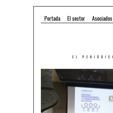
Portada
El sector
Asociados
EL PERIÓDIC