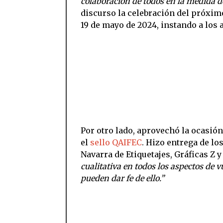
colaboración de todos en la medida d
discurso la celebración del próxim
19 de mayo de 2024, instando a los 
Por otro lado, aprovechó la ocasió
el
sello QAIFEC
. Hizo entrega de lo
Navarra de Etiquetajes, Gráficas Z 
cualitativa en todos los aspectos de 
pueden dar fe de ello.”