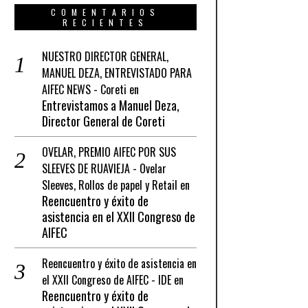
COMENTARIOS
RECIENTES
NUESTRO DIRECTOR GENERAL,
MANUEL DEZA, ENTREVISTADO PARA
AIFEC NEWS - Coreti
en
Entrevistamos a Manuel Deza,
Director General de Coreti
OVELAR, PREMIO AIFEC POR SUS
SLEEVES DE RUAVIEJA - Ovelar
Sleeves, Rollos de papel y Retail
en
Reencuentro y éxito de
asistencia en el XXII Congreso de
AIFEC
Reencuentro y éxito de asistencia en
el XXII Congreso de AIFEC - IDE
en
Reencuentro y éxito de