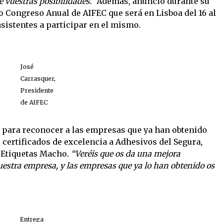
e vuestras posibilidades.”
Además, anunció durante su
o Congreso Anual de AIFEC que será en Lisboa del 16 al
asistentes a participar en el mismo.
José
Carrasquer,
Presidente
de AIFEC
n para reconocer a las empresas que ya han obtenido
s certificados de excelencia a Adhesivos del Segura,
y Etiquetas Macho
. “Veréis que os da una mejora
vuestra empresa, y las empresas que ya lo han obtenido os
Entrega