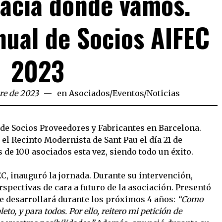
acia dónde vamos.
ual de Socios AIFEC
2023
re de 2023
en
Asociados
/
Eventos
/
Noticias
de Socios Proveedores y Fabricantes en Barcelona.
 el Recinto Modernista de Sant Pau el día 21 de
 de 100 asociados esta vez, siendo todo un éxito.
C, inauguró la jornada. Durante su intervención,
spectivas de cara a futuro de la asociación. Presentó
se desarrollará durante los próximos 4 años:
“Como
o, y para todos. Por ello, reitero mi petición de