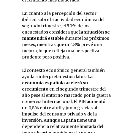
En cuanto a la percepción del sector
ibérico sobre la actividad económica del
segundo trimestre, el 50% de los
encuestados considera que
la situación se
mantendrá estable
durante los próximos
meses, mientras que un 23% prevé una
mejora, lo que refleja una perspectiva
prudente pero positiva.
El contexto económico general también
ayuda a interpretar estos datos.
La
economía española aceleró su
crecimiento
en el segundo trimestre del
año pese al entorno marcado por la guerra
comercial internacional. El PIB aumentó
un 0,8% entre abril y junio gracias al
impulso del consumo privado y de la
inversión. Aunque España tiene una
dependencia relativamente limitada del
mercado estadounidense, la guerra