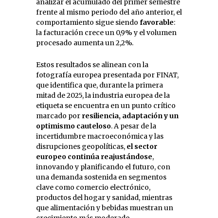
analizar el acumulado del primer semestre
frente al mismo periodo del año anterior, el
comportamiento sigue siendo
favorable
:
la facturación crece un 0,9% y el volumen
procesado aumenta un 2,2%.
Estos resultados se alinean con la
fotografía europea presentada por FINAT,
que identifica que, durante la primera
mitad de 2025, la industria europea de la
etiqueta se encuentra en un punto crítico
marcado por
resiliencia, adaptación y un
optimismo cauteloso
. A pesar de la
incertidumbre macroeconómica y las
disrupciones geopolíticas,
el sector
europeo continúa reajustándose
,
innovando y planificando el futuro, con
una demanda sostenida en segmentos
clave como comercio electrónico,
productos del hogar y sanidad, mientras
que alimentación y bebidas muestran un
crecimiento más moderado.