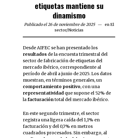
etiquetas mantiene su
dinamismo
Publicado el 26 de noviembre de 2025
en
El
sector
/
Noticias
Desde AIFEC se han presentado los
resultados
de la encuesta trimestral del
sector de fabricación de etiquetas del
mercado ibérico, correspondiente al
período de abril a junio de 2025. Los datos
muestran, en términos generales, un
comportamiento positivo
, con una
representatividad
que supone el 52% de
la
facturación
total del mercado ibérico.
En este segundo trimestre, el sector
registra una ligera caída del 1,1% en
facturación y del 0,7% en metros
cuadrados procesados. Sin embargo, al