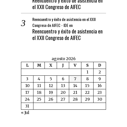
Reencuentro y éxito de asistencia en
el XXII Congreso de AIFEC
Reencuentro y éxito de asistencia en el XXII
Congreso de AIFEC - IDE
en
Reencuentro y éxito de asistencia en
el XXII Congreso de AIFEC
agosto 2026
L
M
X
J
V
S
D
1
2
3
4
5
6
7
8
9
10
11
12
13
14
15
16
17
18
19
20
21
22
23
24
25
26
27
28
29
30
31
« Jul