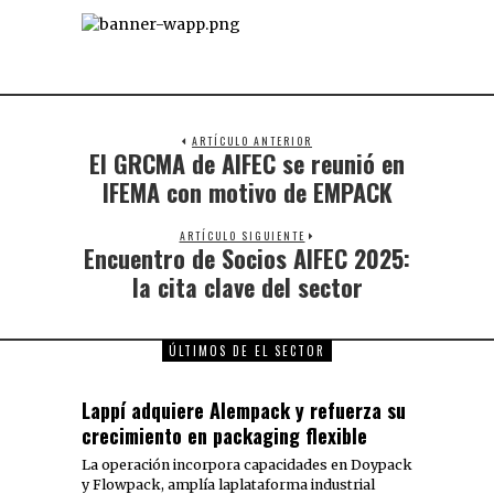
ARTÍCULO ANTERIOR
El GRCMA de AIFEC se reunió en
IFEMA con motivo de EMPACK
ARTÍCULO SIGUIENTE
Encuentro de Socios AIFEC 2025:
la cita clave del sector
ÚLTIMOS DE EL SECTOR
Lappí adquiere Alempack y refuerza su
crecimiento en packaging flexible
La operación incorpora capacidades en Doypack
y Flowpack, amplía laplataforma industrial