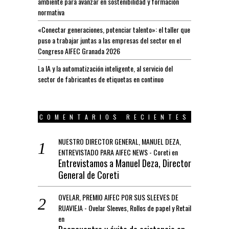
ambiente para avanzar en sostenibilidad y formación
normativa
«Conectar generaciones, potenciar talento»: el taller que
puso a trabajar juntas a las empresas del sector en el
Congreso AIFEC Granada 2026
La IA y la automatización inteligente, al servicio del
sector de fabricantes de etiquetas en continuo
COMENTARIOS RECIENTES
NUESTRO DIRECTOR GENERAL, MANUEL DEZA,
ENTREVISTADO PARA AIFEC NEWS - Coreti
en
Entrevistamos a Manuel Deza, Director
General de Coreti
OVELAR, PREMIO AIFEC POR SUS SLEEVES DE
RUAVIEJA - Ovelar Sleeves, Rollos de papel y Retail
en